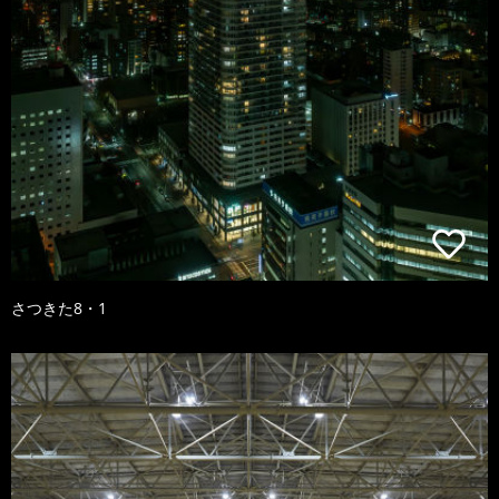
さつきた8・1