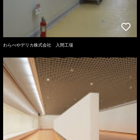
わらべやデリカ株式会社 入間工場