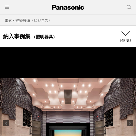
電気・建築設備（ビジネス）
納入事例集
（照明器具）