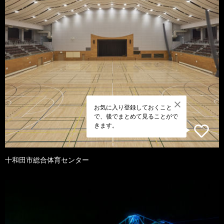
お気に入り登録しておくこと
で、後でまとめて見ることがで
きます。
十和田市総合体育センター