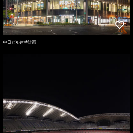
中日ビル建替計画