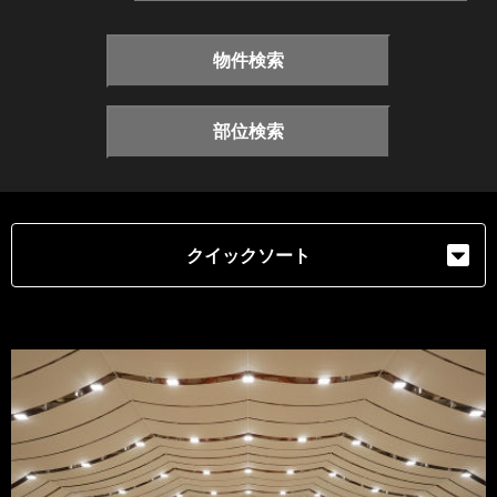
物件検索
部位検索
クイックソート