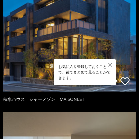
お気に入り登録しておくこと
で、後でまとめて見ることがで
きます。
積水ハウス シャーメゾン MAISONEST