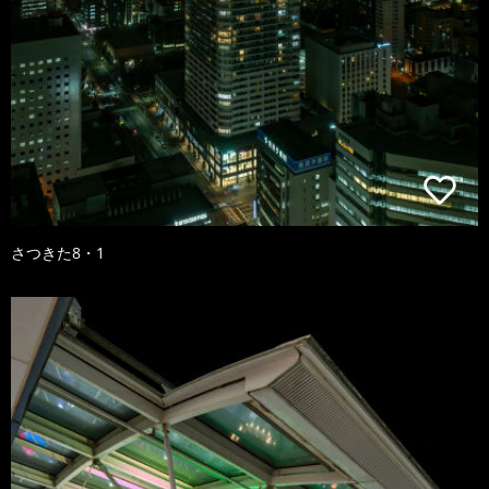
さつきた8・1