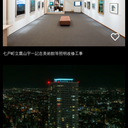
七戸町立鷹山宇一記念美術館等照明改修工事