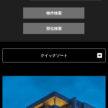
物件検索
部位検索
クイックソート