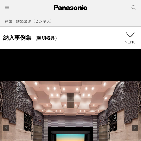
電気・建築設備（ビジネス）
納入事例集
（照明器具）