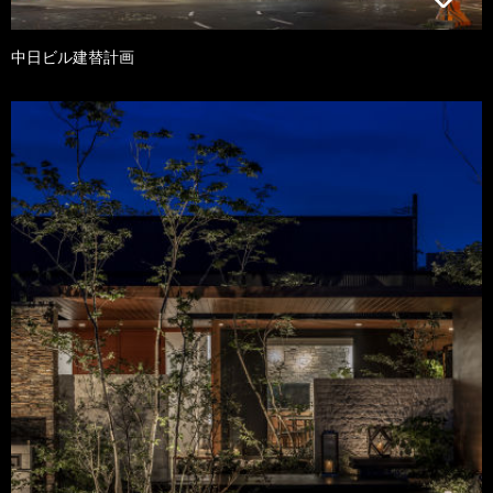
中日ビル建替計画