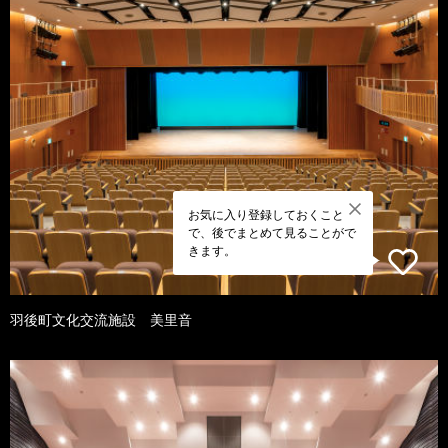
お気に入り登録しておくこと
で、後でまとめて見ることがで
きます。
羽後町文化交流施設 美里音