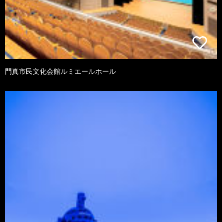
門真市民文化会館ルミエールホール