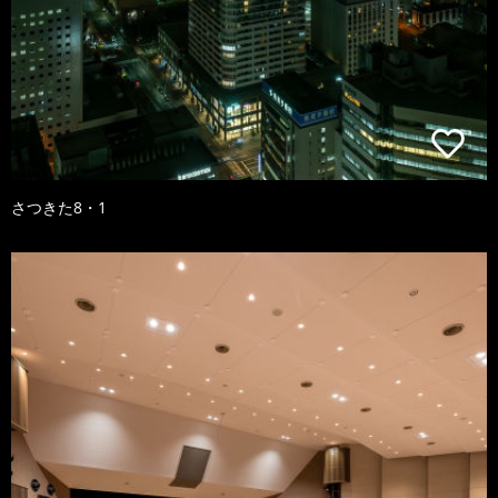
さつきた8・1