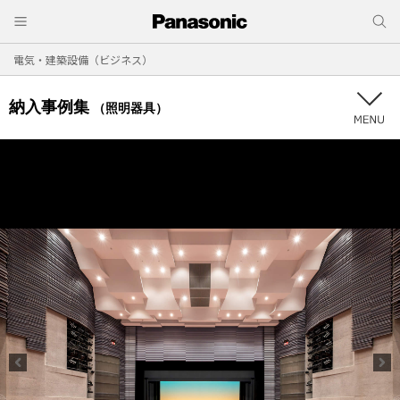
電気・建築設備（ビジネス）
納入事例集
（照明器具）