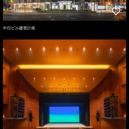
中日ビル建替計画