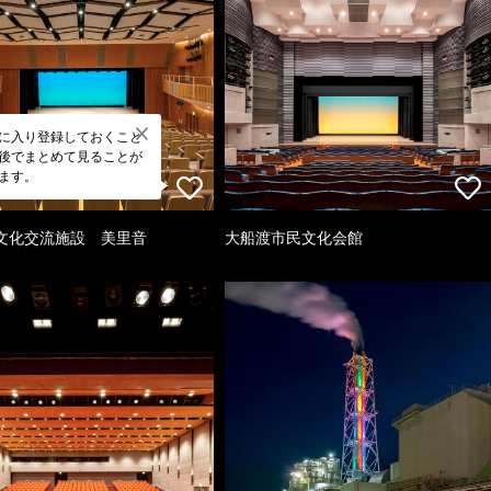
に入り登録しておくこと
後でまとめて見ることが
ます。
文化交流施設 美里音
大船渡市民文化会館