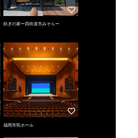
紡ぎの家ー四街道市みそらー
福岡市民ホール