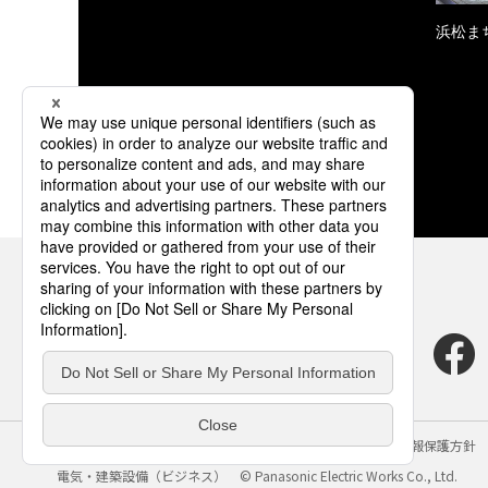
浜松ま
サイトのご利用にあたって
クッキーポリシー
個人情報保護方針
電気・建築設備（ビジネス）
© Panasonic Electric Works Co., Ltd.