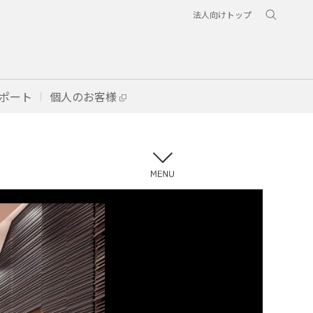
法人向けトップ
ポート
個人のお客様