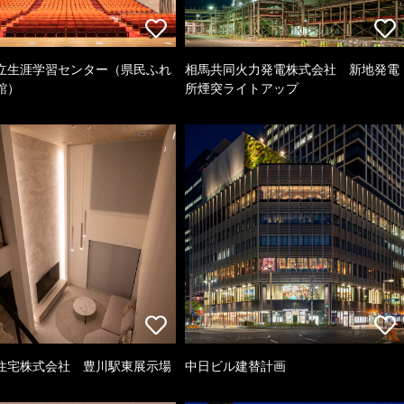
立生涯学習センター（県民ふれ
相馬共同火力発電株式会社 新地発電
館）
所煙突ライトアップ
住宅株式会社 豊川駅東展示場
中日ビル建替計画