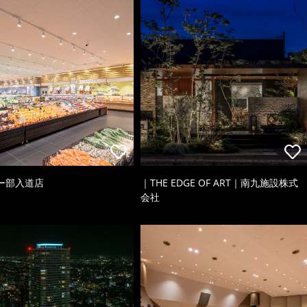
ー部入道店
｜THE EDGE OF ART｜南九施設株式
会社