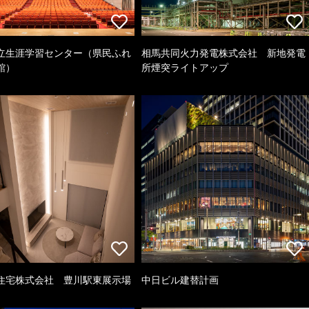
立生涯学習センター（県民ふれ
相馬共同火力発電株式会社 新地発電
館）
所煙突ライトアップ
住宅株式会社 豊川駅東展示場
中日ビル建替計画