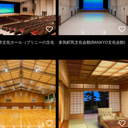
市文化ホール（プリニーの文化
多気町民文化会館(BANKYO文化会館)
）