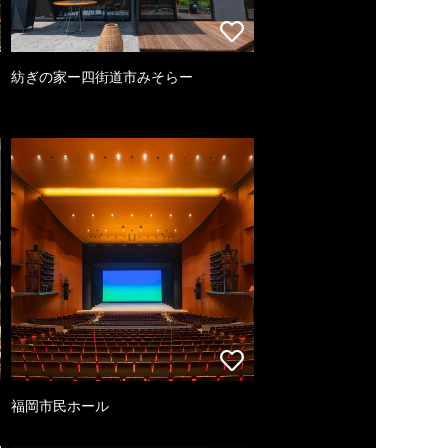
紡ぎの家ー四街道市みそらー
福岡市民ホール