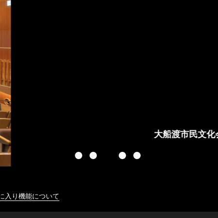
に入り機能について