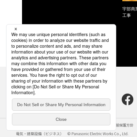
宇部商
工事
サイトのご利用にあたって
クッキーポリシー
個人情報保護方針
電気・建築設備（ビジネス）
© Panasonic Electric Works Co., Ltd.