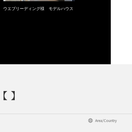
ウエブリーディング様 モデルハウス
Area/Country