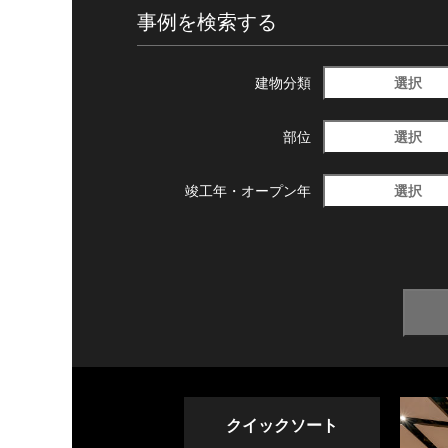
事例を検索する
選択
建物分類
選択
部位
選択
竣工年・
オープン年
クイックソート