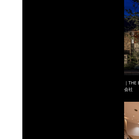
｜THE
会社