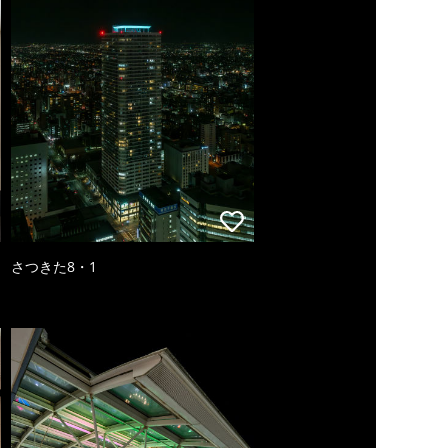
さつきた8・1