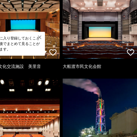
に入り登録しておくこと
後でまとめて見ることが
ます。
文化交流施設 美里音
大船渡市民文化会館