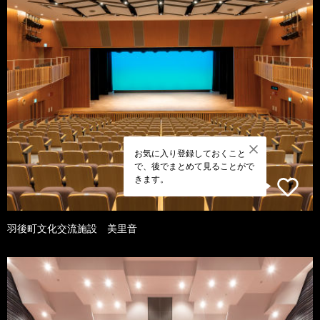
お気に入り登録しておくこと
で、後でまとめて見ることがで
きます。
羽後町文化交流施設 美里音