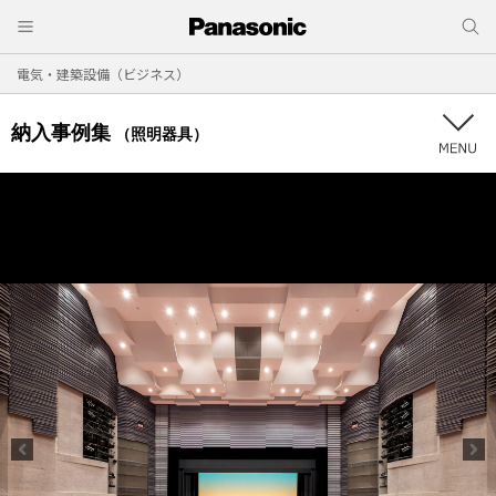
電気・建築設備（ビジネス）
納入事例集
（照明器具）