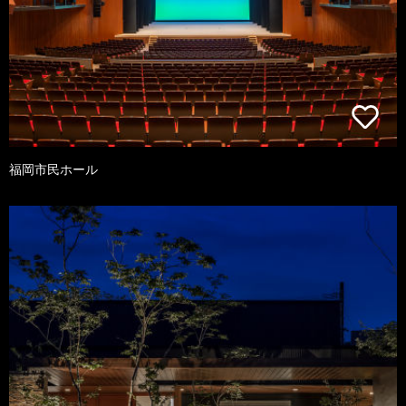
福岡市民ホール