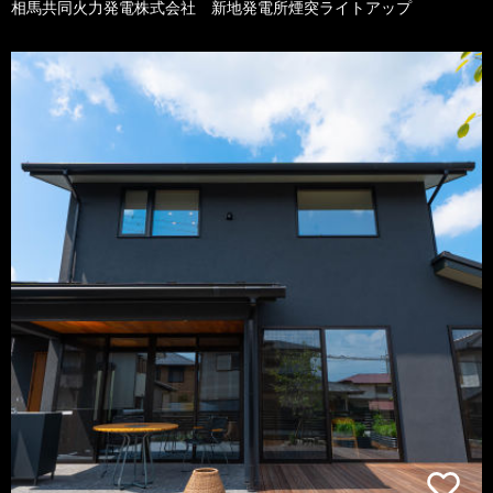
相馬共同火力発電株式会社 新地発電所煙突ライトアップ