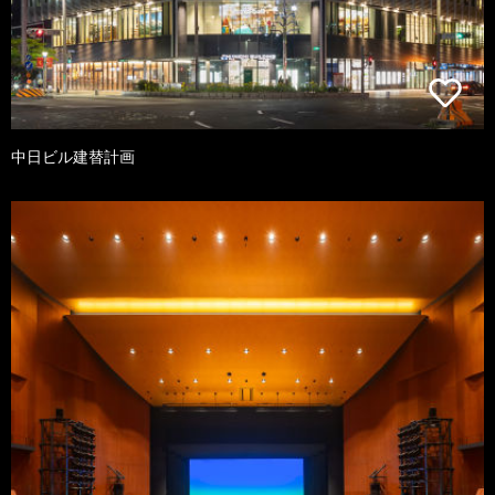
中日ビル建替計画