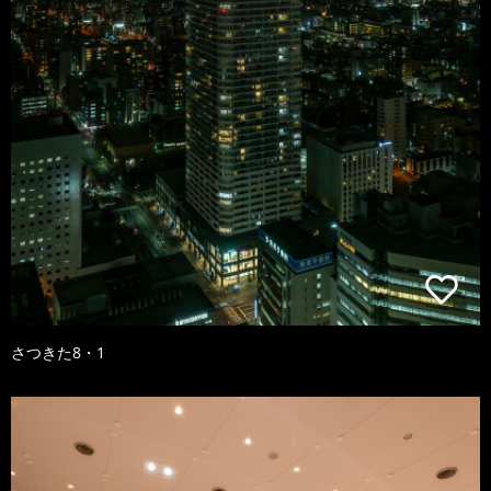
さつきた8・1