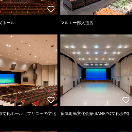
民ホール
マルエー部入道店
市文化ホール（プリニーの文化
多気町民文化会館(BANKYO文化会館)
）