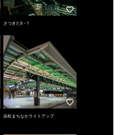
さつきた8・1
浜松まちなかライトアップ