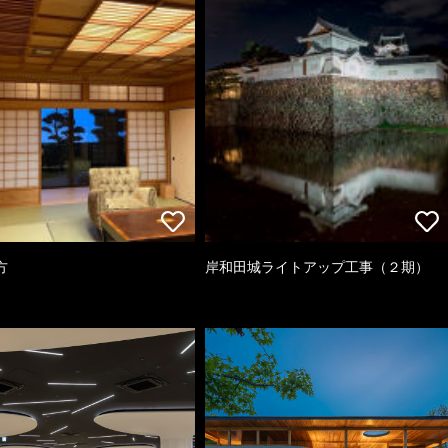
方
岸和田城ライトアップ工事（２期）