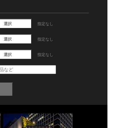
選択
指定なし
選択
指定なし
選択
指定なし