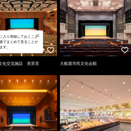
に入り登録しておくこと
後でまとめて見ることが
ます。
文化交流施設 美里音
大船渡市民文化会館