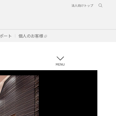
法人向けトップ
ポート
個人のお客様