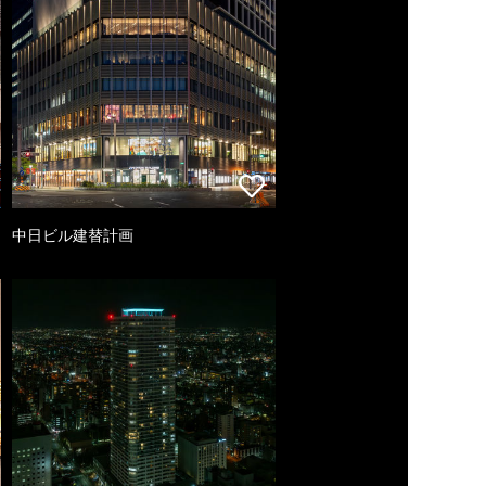
中日ビル建替計画