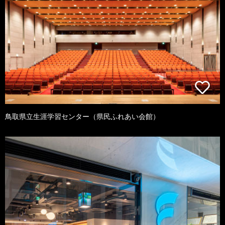
鳥取県立生涯学習センター（県民ふれあい会館）