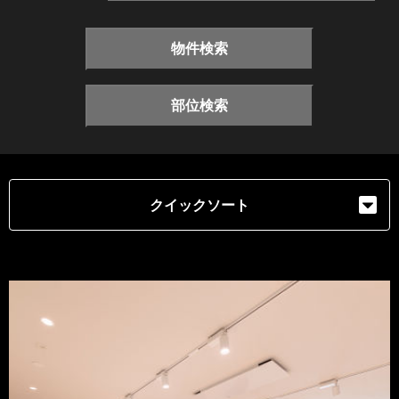
物件検索
部位検索
クイックソート