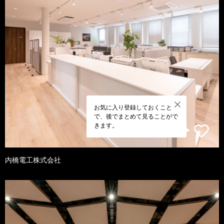
お気に入り登録しておくこと
で、後でまとめて見ることがで
きます。
内橋電工株式会社