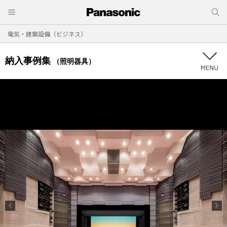
電気・建築設備（ビジネス）
納入事例集
（照明器具）