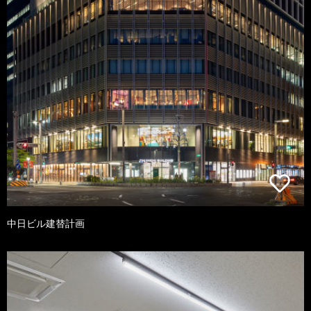
中日ビル建替計画