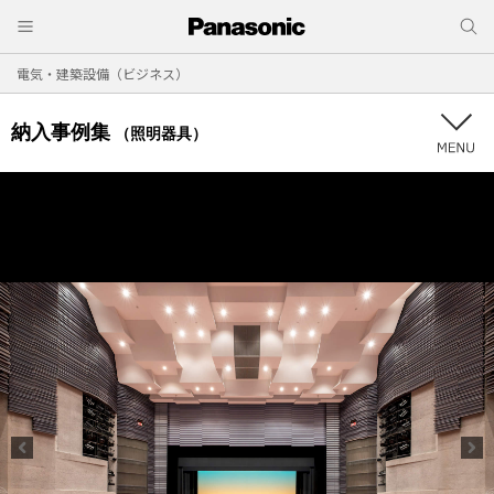
電気・建築設備（ビジネス）
納入事例集
（照明器具）