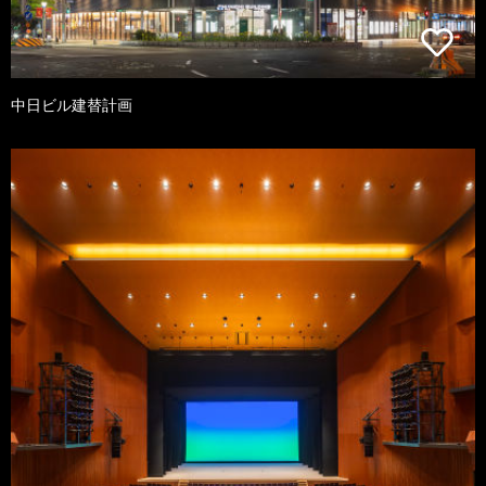
中日ビル建替計画