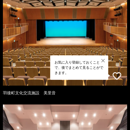
お気に入り登録しておくこと
で、後でまとめて見ることがで
きます。
羽後町文化交流施設 美里音