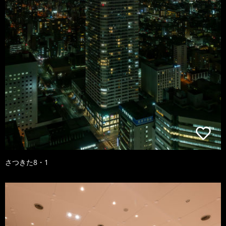
さつきた8・1