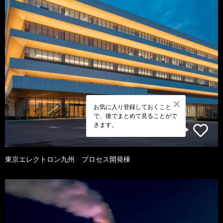
お気に入り登録しておくこと
で、後でまとめて見ることがで
きます。
東京エレクトロン九州 プロセス開発棟