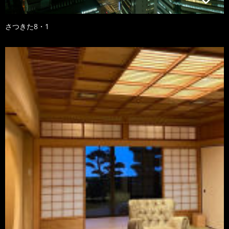
さつきた8・1