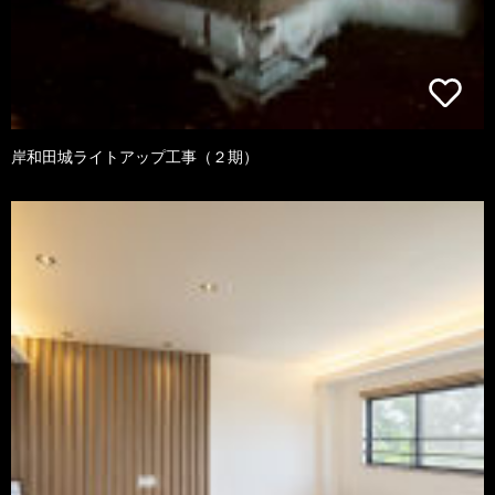
岸和田城ライトアップ工事（２期）