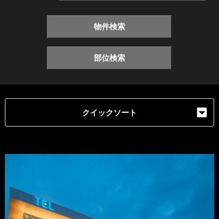
物件検索
部位検索
クイックソート