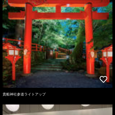
貴船神社参道ライトアップ