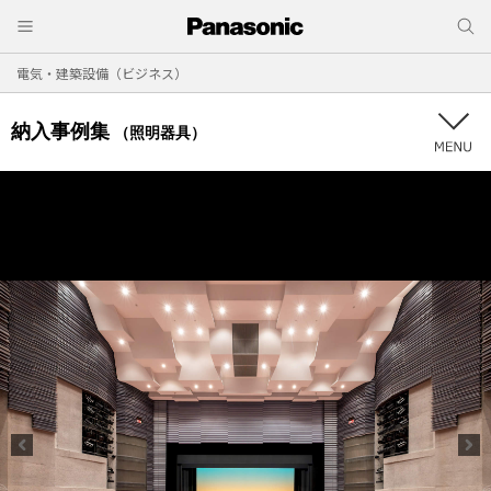
電気・建築設備（ビジネス）
納入事例集
（照明器具）