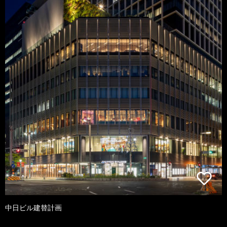
中日ビル建替計画