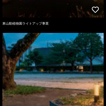
東山動植物園ライトアップ事業