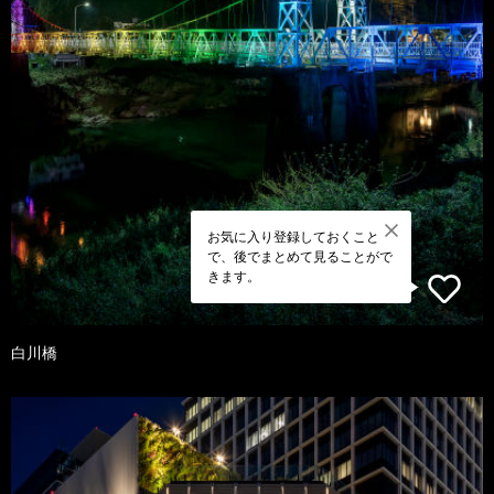
お気に入り登録しておくこと
で、後でまとめて見ることがで
きます。
白川橋