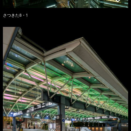
さつきた8・1