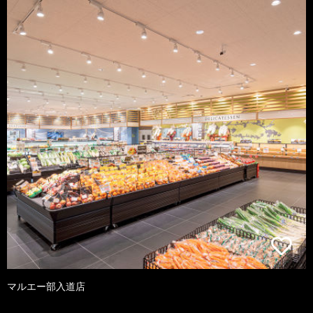
マルエー部入道店