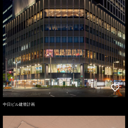
中日ビル建替計画