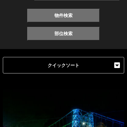
物件検索
部位検索
クイックソート