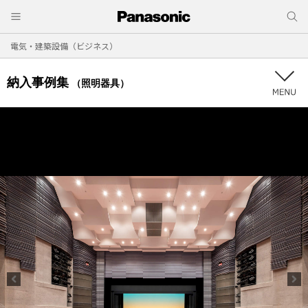
電気・建築設備（ビジネス）
納入事例集
（照明器具）