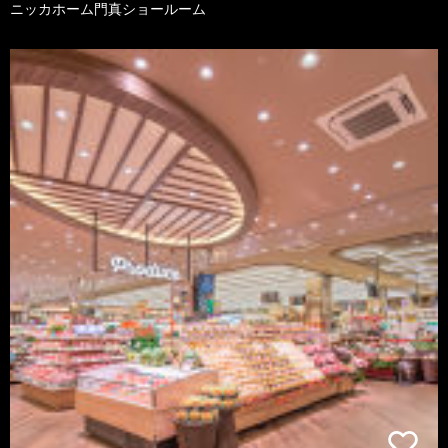
ニッカホーム門真ショールーム