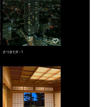
さつきた8・1