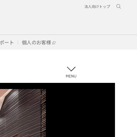
法人向けトップ
ポート
個人のお客様