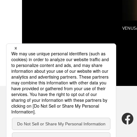
VENUS