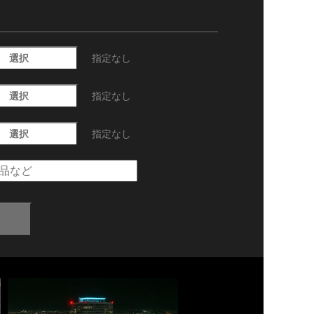
選択
指定なし
選択
指定なし
選択
指定なし