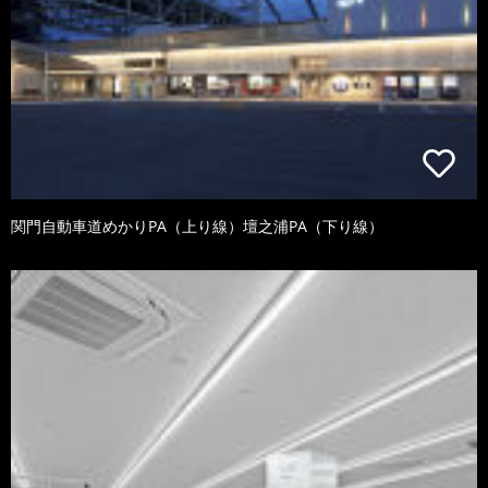
関門自動車道めかりPA（上り線）壇之浦PA（下り線）