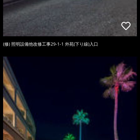
(修) 照明設備他改修工事29-1-1 外苑(下り線)入口