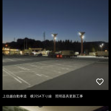
上信越自動車道 横川SA下り線 照明器具更新工事