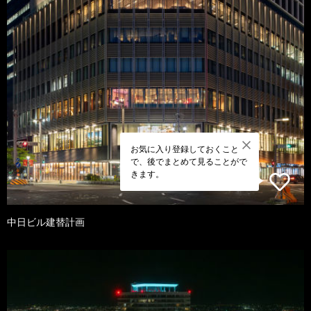
お気に入り登録しておくこと
で、後でまとめて見ることがで
きます。
中日ビル建替計画