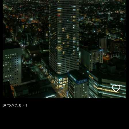
さつきた8・1