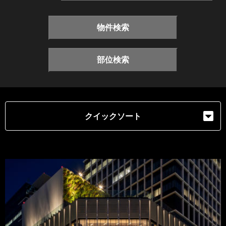
物件検索
部位検索
クイックソート