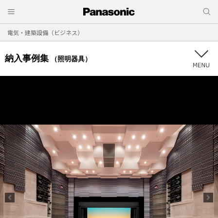
電気・建築設備（ビジネス）
納入事例集
（照明器具）