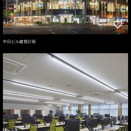
中日ビル建替計画