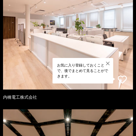
お気に入り登録しておくこと
で、後でまとめて見ることがで
きます。
内橋電工株式会社