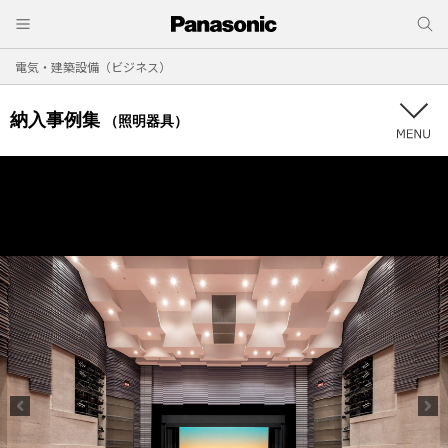
電気・建築設備（ビジネス）
納入事例集
（照明器具）