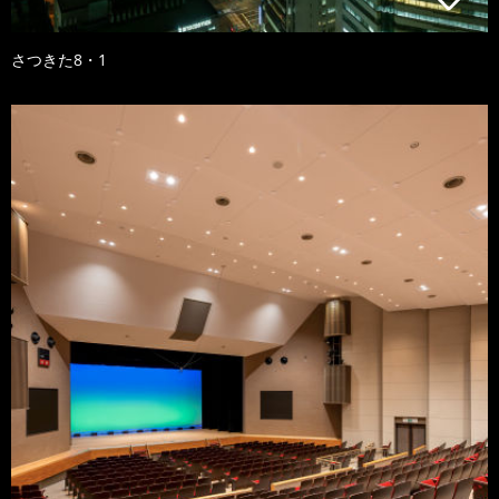
さつきた8・1