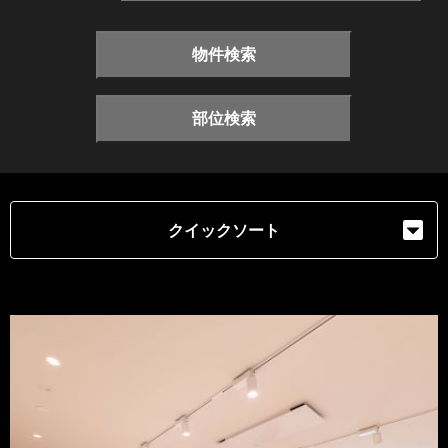
物件検索
部位検索
クイックソート