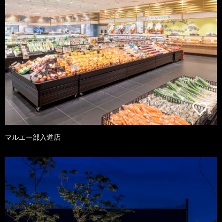
マルエー部入道店