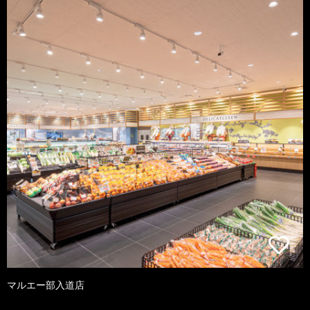
マルエー部入道店