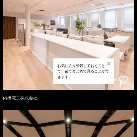
お気に入り登録しておくこと
で、後でまとめて見ることがで
きます。
内橋電工株式会社