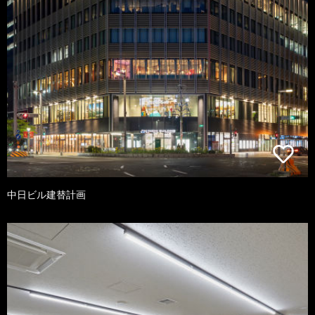
中日ビル建替計画