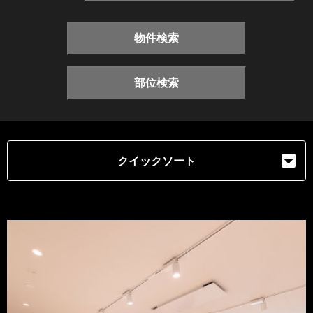
物件検索
部位検索
クイックソート