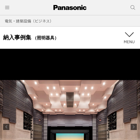
電気・建築設備（ビジネス）
納入事例集
（照明器具）