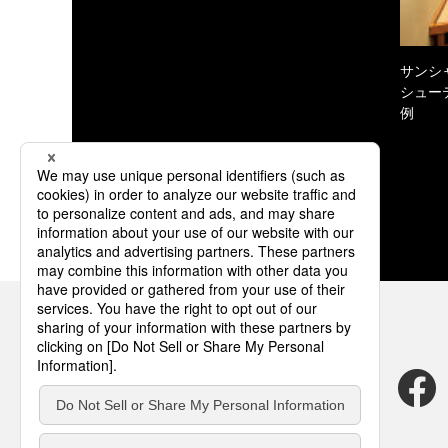
サンシ
シュー
例