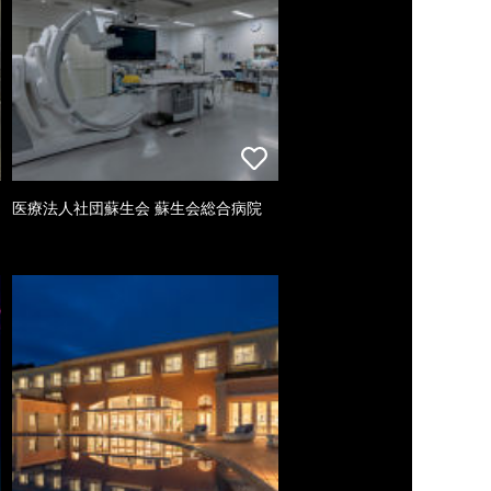
医療法人社団蘇生会 蘇生会総合病院