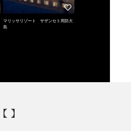
マリッサリゾート サザンセト周防大
島