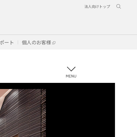
法人向けトップ
ポート
個人のお客様