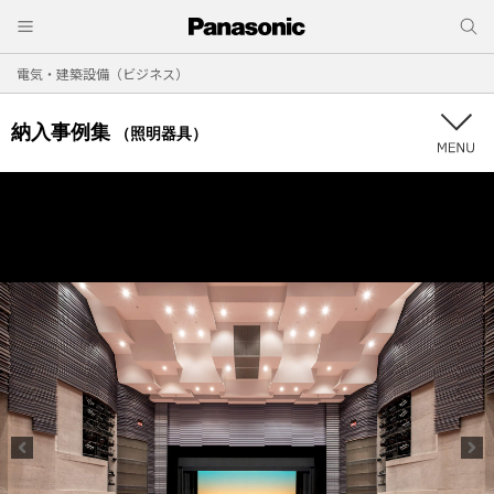
電気・建築設備（ビジネス）
納入事例集
（照明器具）