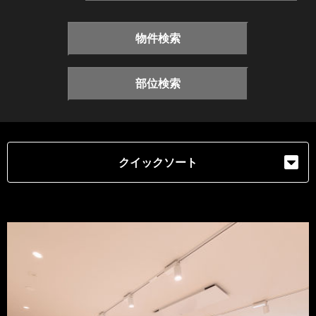
物件検索
部位検索
クイックソート