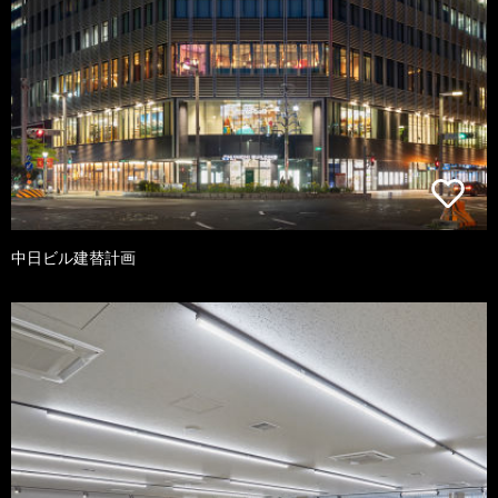
中日ビル建替計画