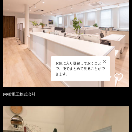
お気に入り登録しておくこと
で、後でまとめて見ることがで
きます。
内橋電工株式会社