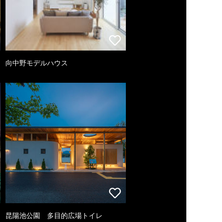
向中野モデルハウス
昆陽池公園 多目的広場トイレ