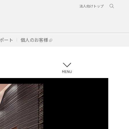
法人向けトップ
ポート
個人のお客様