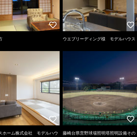
方
ウエブリーディング様 モデルハウス
スホーム株式会社 モデルハウ
藤崎台県営野球場照明塔照明設備その