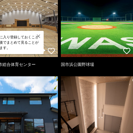
に入り登録しておくこと
後でまとめて見ることが
ます。
市総合体育センター
国市浜公園野球場