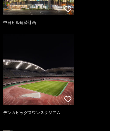
中日ビル建替計画
デンカビッグスワンスタジアム