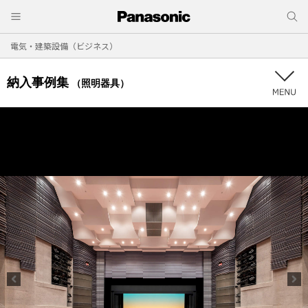
電気・建築設備（ビジネス）
納入事例集
（照明器具）