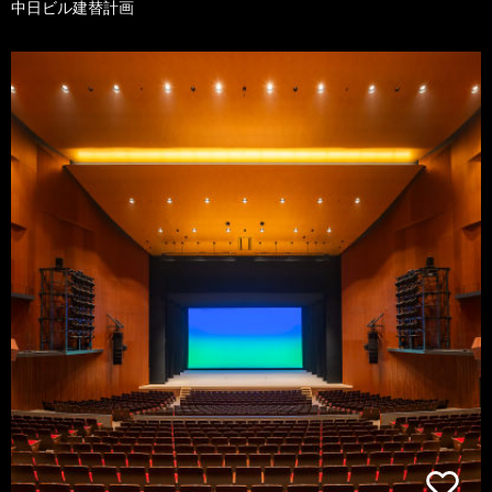
中日ビル建替計画