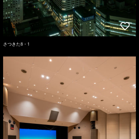
さつきた8・1