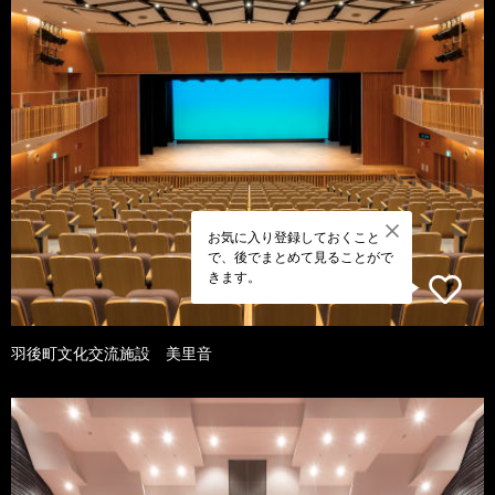
お気に入り登録しておくこと
で、後でまとめて見ることがで
きます。
羽後町文化交流施設 美里音