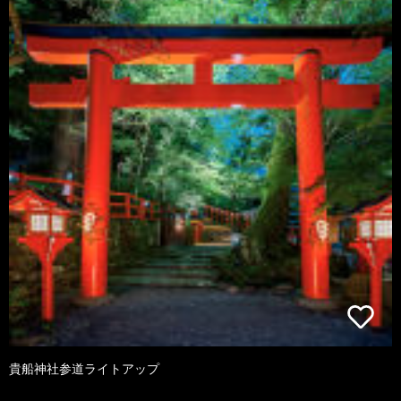
貴船神社参道ライトアップ