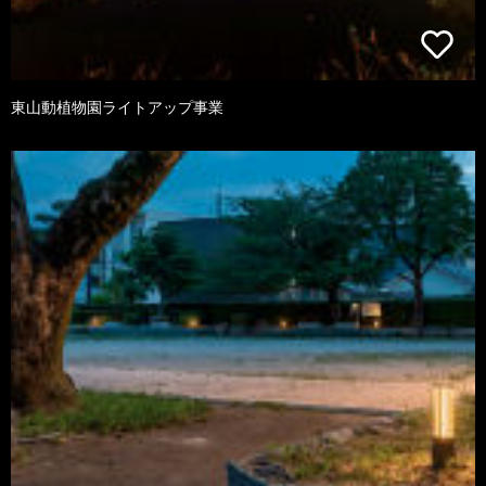
東山動植物園ライトアップ事業