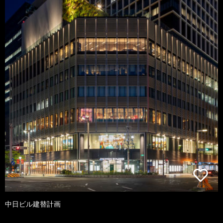
中日ビル建替計画