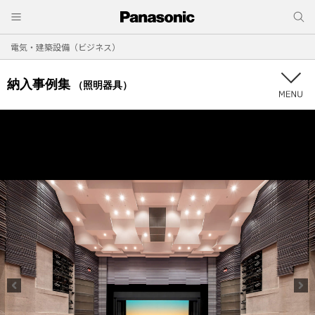
電気・建築設備（ビジネス）
納入事例集
（照明器具）