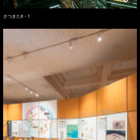
さつきた8・1