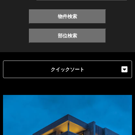
物件検索
部位検索
クイックソート