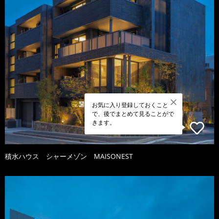
お気に入り登録しておくこと
で、後でまとめて見ることがで
きます。
積水ハウス シャーメゾン MAISONEST