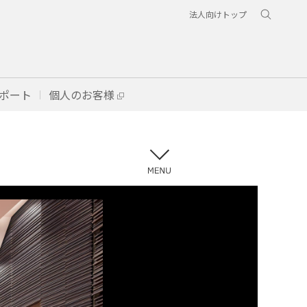
法人向けトップ
ポート
個人のお客様