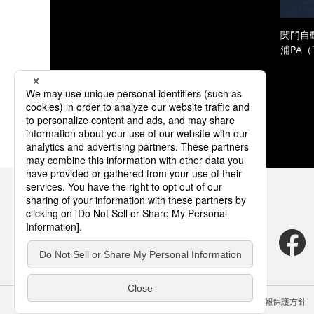
関門自
浦PA
サイトのご利用にあたって
クッキーポリシー
個人情報保護方針