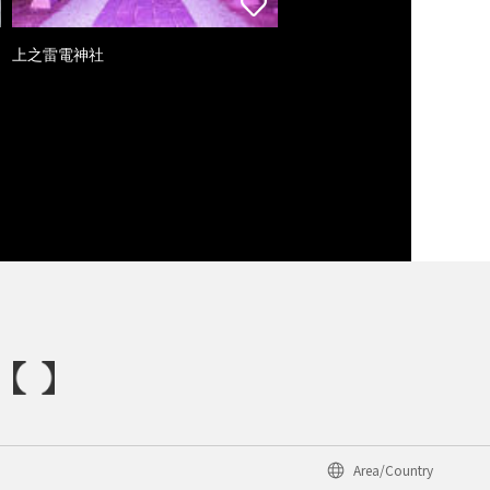
上之雷電神社
Area/Country