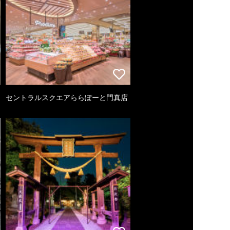
セントラルスクエアららぽーと門真店