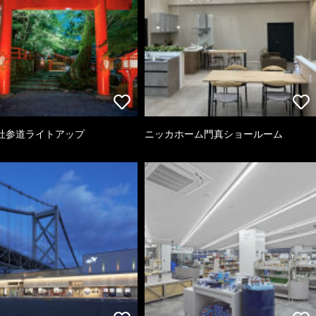
社参道ライトアップ
ニッカホーム門真ショールーム