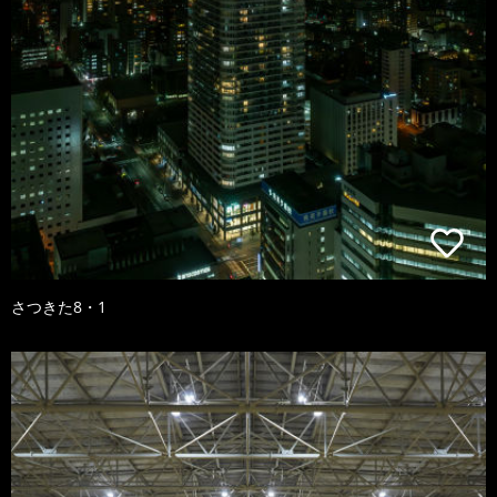
さつきた8・1