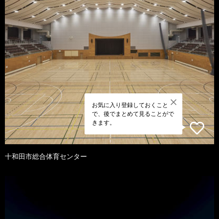
お気に入り登録しておくこと
で、後でまとめて見ることがで
きます。
十和田市総合体育センター