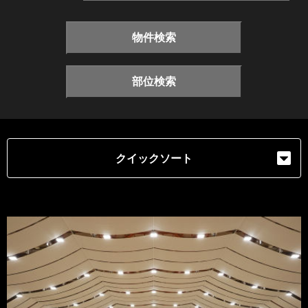
物件検索
部位検索
クイックソート