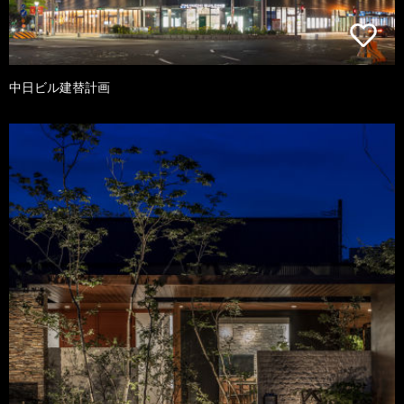
中日ビル建替計画