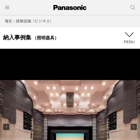
電気・建築設備（ビジネス）
納入事例集
（照明器具）