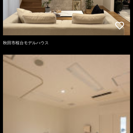
秋田市桜台モデルハウス