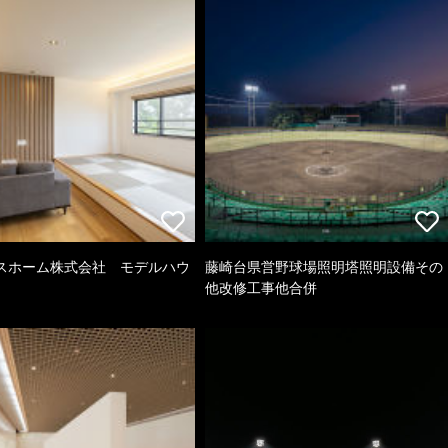
スホーム株式会社 モデルハウ
藤崎台県営野球場照明塔照明設備その
他改修工事他合併