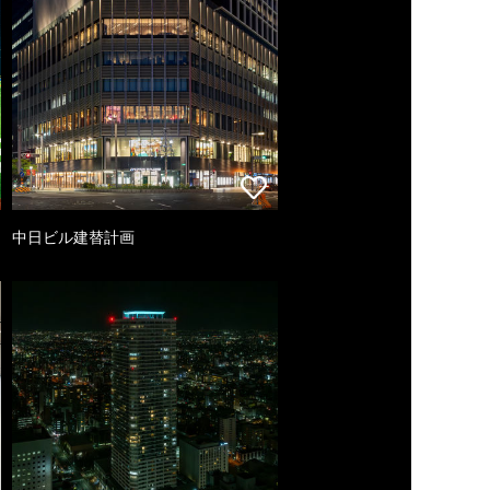
中日ビル建替計画