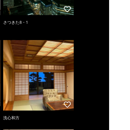
さつきた8・1
洗心和方