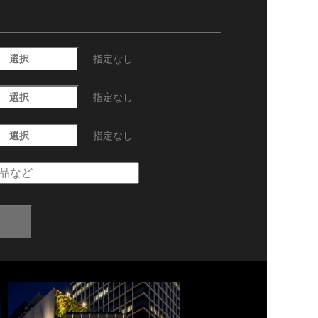
選択
指定なし
選択
指定なし
選択
指定なし