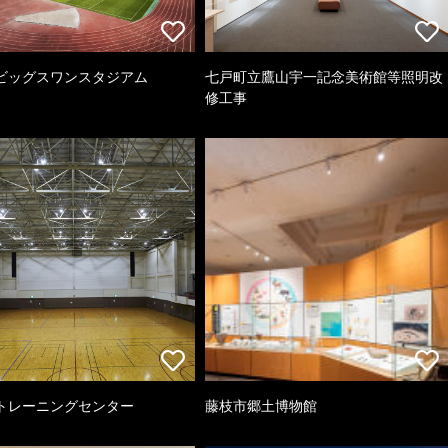
ビッグスワンスタジアム
七戸町立鷹山宇一記念美術館等照明改
修工事
トレーニングセンター
藤枝市郷土博物館