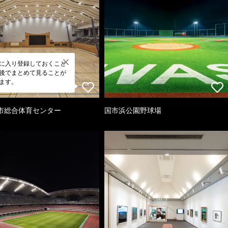
に入り登録しておくこと
後でまとめて見ることが
ます。
市総合体育センター
国市浜公園野球場