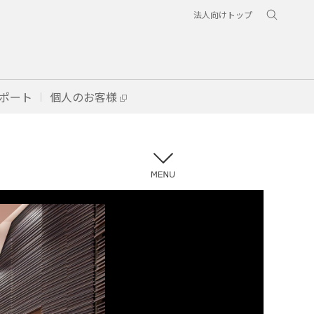
法人向けトップ
ポート
個人のお客様