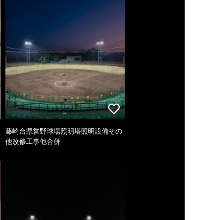
藤崎台県営野球場照明塔照明設備その
他改修工事他合併