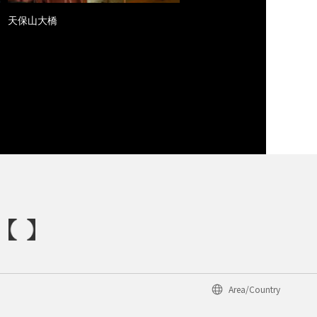
天保山大橋
Area/Country