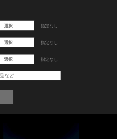
選択
指定なし
選択
指定なし
選択
指定なし