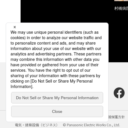
村橋病
サイトのご利用にあたって
クッキーポリシー
個人情報保護方針
電気・建築設備（ビジネス）
© Panasonic Electric Works Co., Ltd.