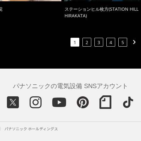
院
ステーションヒル枚方(STATION HILL
HIRAKATA)
1
2
3
4
5
パナソニックの電気設備 SNSアカウント
パナソニック ホールディングス