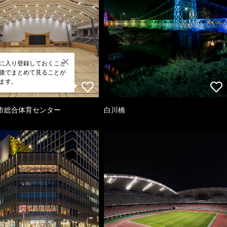
に入り登録しておくこと
後でまとめて見ることが
ます。
市総合体育センター
白川橋