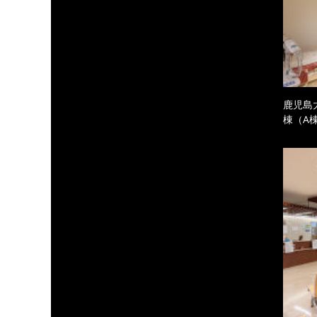
鹿児島
棟（A