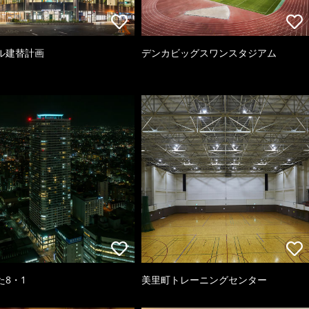
ル建替計画
デンカビッグスワンスタジアム
た8・1
美里町トレーニングセンター