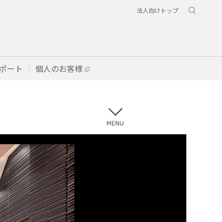
法人向けトップ
ポート
個人のお客様