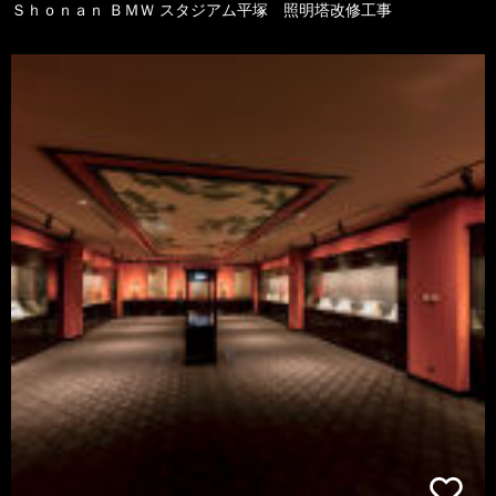
Ｓｈｏｎａｎ ＢＭＷ スタジアム平塚 照明塔改修工事