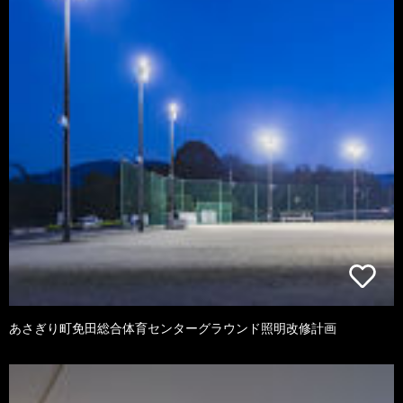
あさぎり町免田総合体育センターグラウンド照明改修計画