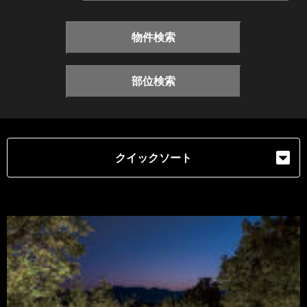
物件検索
部位検索
クイックソート