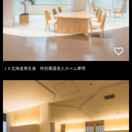
ＪＡ北海道厚生連 特別養護老人ホーム摩周