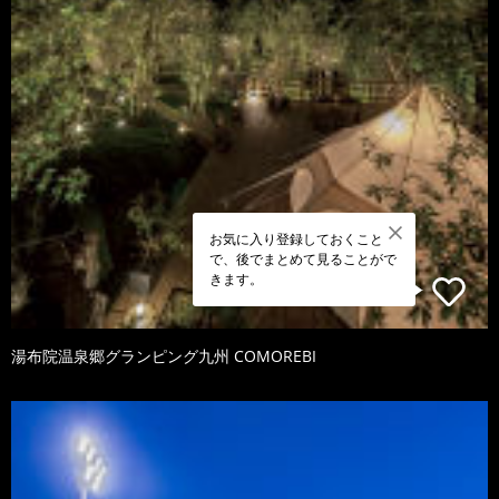
お気に入り登録しておくこと
で、後でまとめて見ることがで
きます。
湯布院温泉郷グランピング九州 COMOREBI