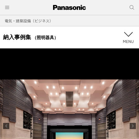
電気・建築設備（ビジネス）
納入事例集
（照明器具）