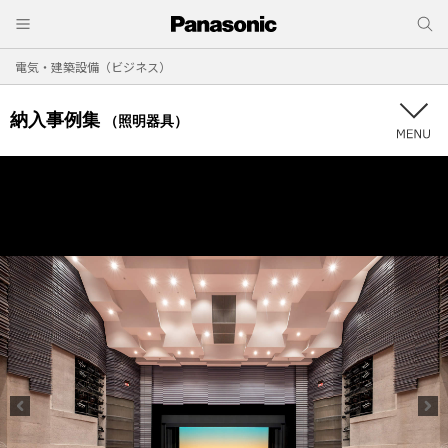
電気・建築設備（ビジネス）
納入事例集
（照明器具）