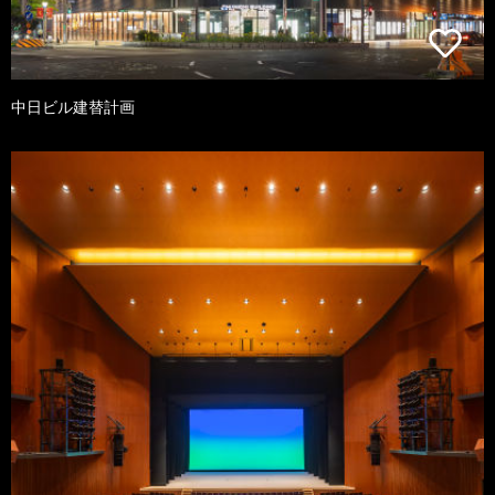
中日ビル建替計画