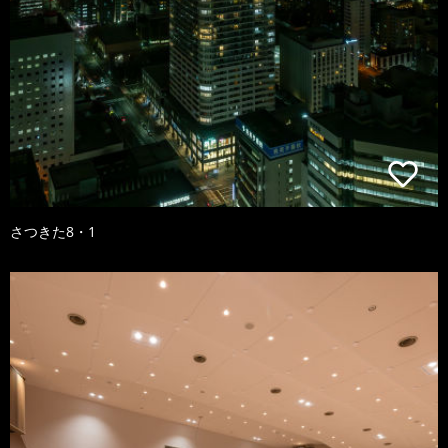
さつきた8・1