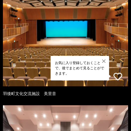
お気に入り登録しておくこと
で、後でまとめて見ることがで
きます。
羽後町文化交流施設 美里音