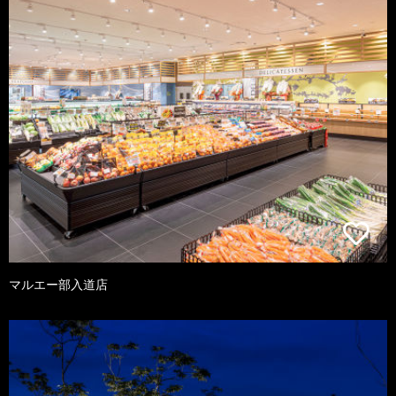
マルエー部入道店