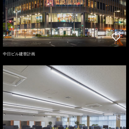
中日ビル建替計画