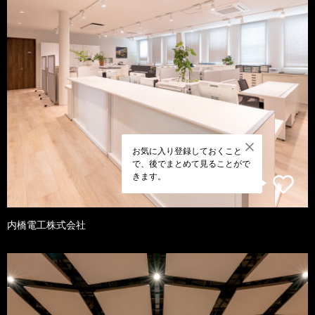
お気に入り登録しておくこと
で、後でまとめて見ることがで
きます。
内橋電工株式会社