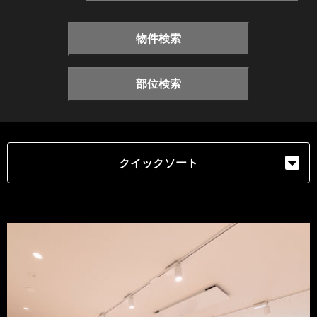
物件検索
部位検索
クイックソート