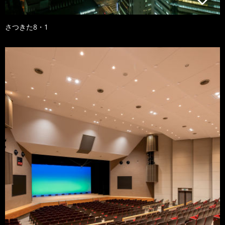
さつきた8・1