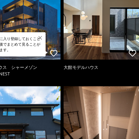
に入り登録しておくこと
後でまとめて見ることが
ます。
ウス シャーメゾン
大館モデルハウス
NEST