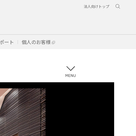
法人向けトップ
ポート
個人のお客様