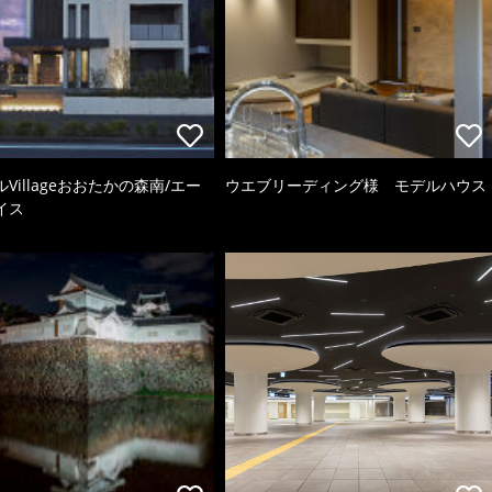
Villageおおたかの森南/エー
ウエブリーディング様 モデルハウス
イス