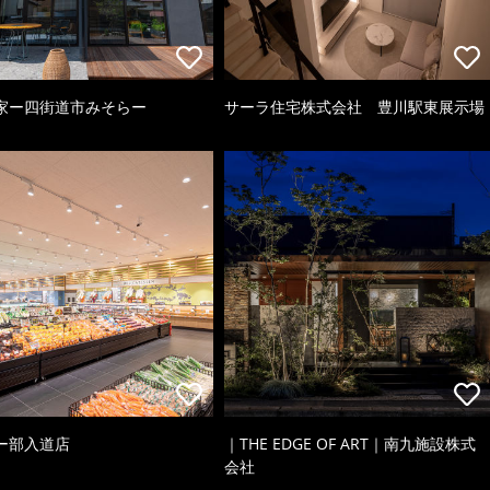
家ー四街道市みそらー
サーラ住宅株式会社 豊川駅東展示場
ー部入道店
｜THE EDGE OF ART｜南九施設株式
会社