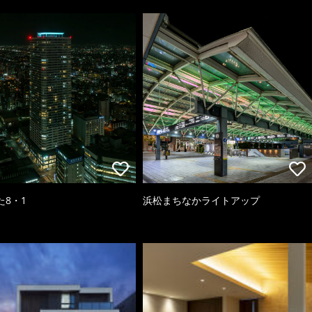
た8・1
浜松まちなかライトアップ