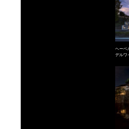
ヘーベル
デルワ