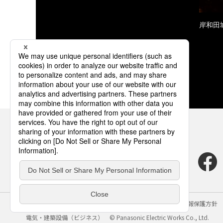
岸和田
サイトのご利用にあたって
クッキーポリシー
個人情報保護方針
電気・建築設備（ビジネス）
© Panasonic Electric Works Co., Ltd.