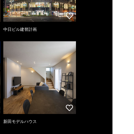
中日ビル建替計画
新田モデルハウス