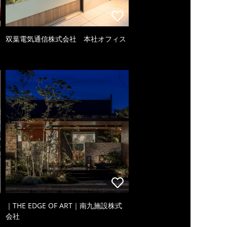
双葉電気通信株式会社 本社オフィス
｜THE EDGE OF ART｜南九施設株式
会社