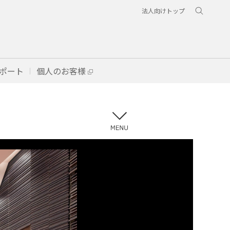
法人向けトップ
ポート
個人のお客様