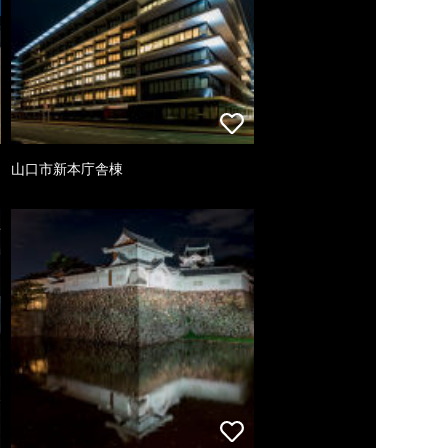
山口市新本庁舎棟