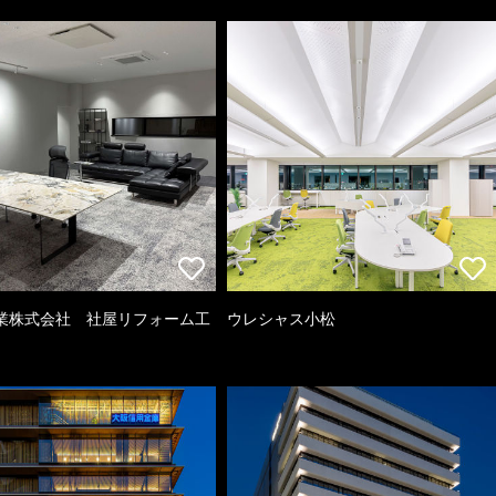
業株式会社 社屋リフォーム工
ウレシャス小松