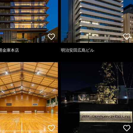
用金庫本店
明治安田広島ビル