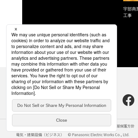
宇部商
工事
サイトのご利用にあたって
クッキーポリシー
個人情報保護方針
電気・建築設備（ビジネス）
© Panasonic Electric Works Co., Ltd.