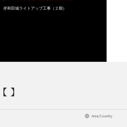
岸和田城ライトアップ工事（２期）
Area/Country