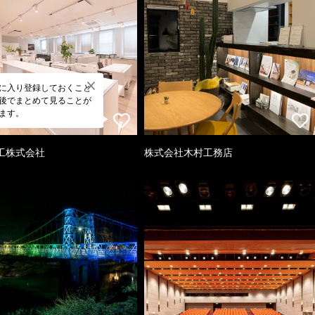
に入り登録しておくこと
後でまとめて見ることが
ます。
工株式会社
株式会社木村工務店