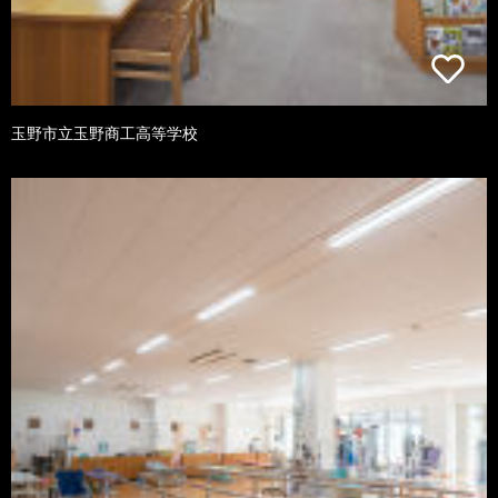
玉野市立玉野商工高等学校