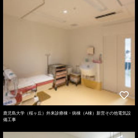
鹿児島大学（桜ヶ丘）外来診療棟・病棟（A棟）新営その他電気設
備工事