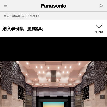
電気・建築設備（ビジネス）
納入事例集
（照明器具）