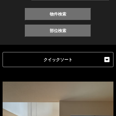
物件検索
部位検索
クイックソート