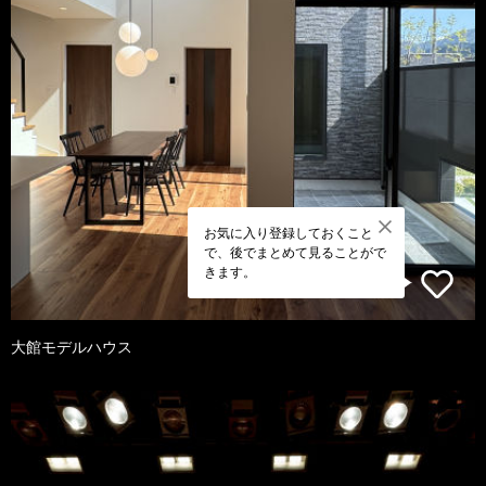
お気に入り登録しておくこと
で、後でまとめて見ることがで
きます。
大館モデルハウス