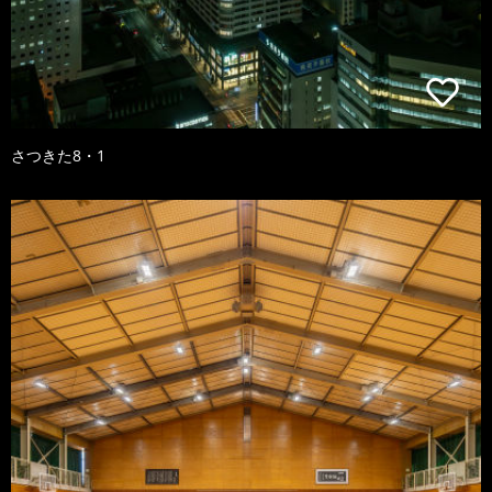
さつきた8・1