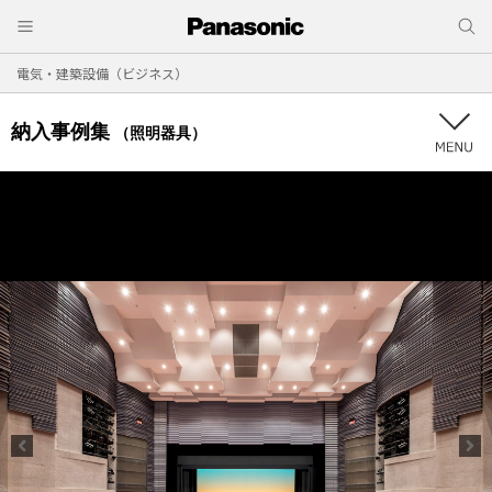
電気・建築設備（ビジネス）
納入事例集
（照明器具）