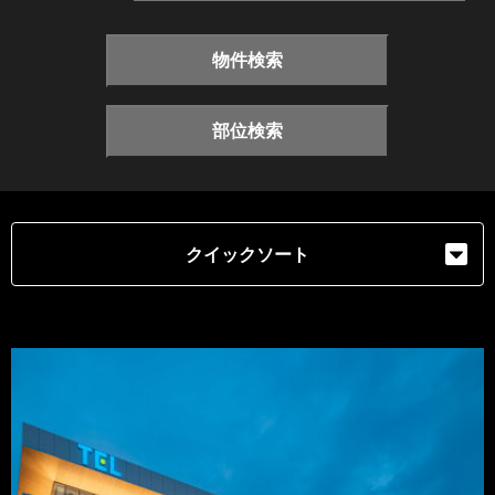
物件検索
部位検索
クイックソート