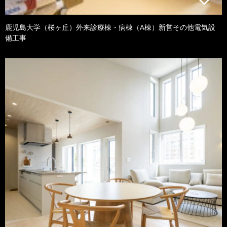
鹿児島大学（桜ヶ丘）外来診療棟・病棟（A棟）新営その他電気設
備工事