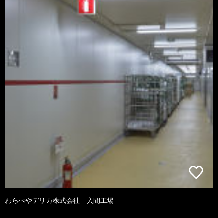
わらべやデリカ株式会社 入間工場