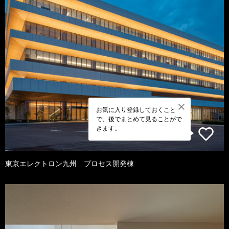
お気に入り登録しておくこと
で、後でまとめて見ることがで
きます。
東京エレクトロン九州 プロセス開発棟