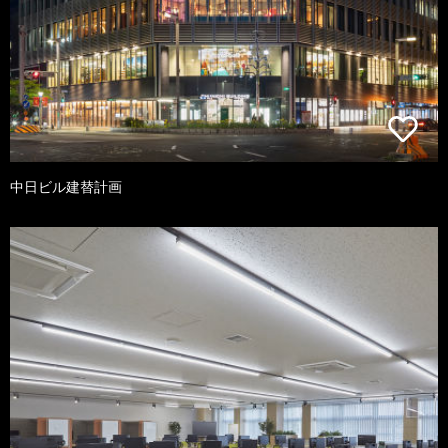
中日ビル建替計画