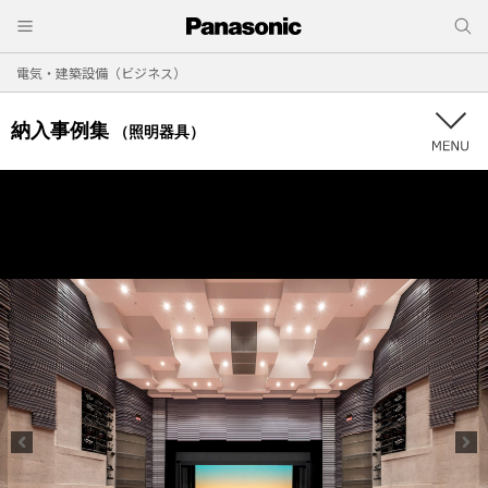
電気・建築設備（ビジネス）
納入事例集
（照明器具）