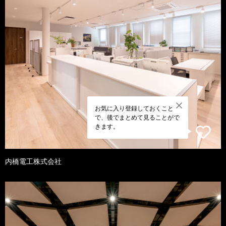
お気に入り登録しておくこと
で、後でまとめて見ることがで
きます。
内橋電工株式会社