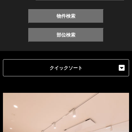
物件検索
部位検索
クイックソート