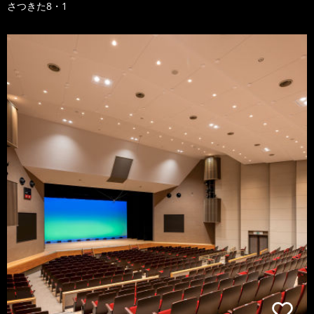
さつきた8・1