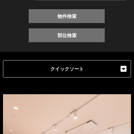
物件検索
部位検索
クイックソート