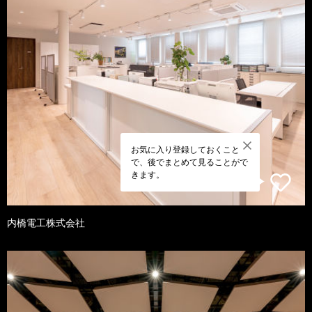
お気に入り登録しておくこと
で、後でまとめて見ることがで
きます。
内橋電工株式会社