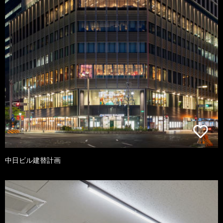
中日ビル建替計画