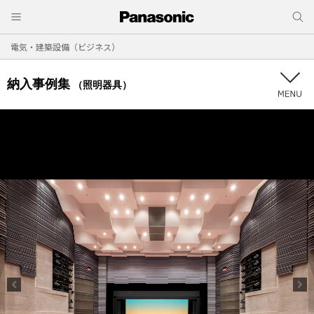
電気・建築設備（ビジネス）
納入事例集
（照明器具）