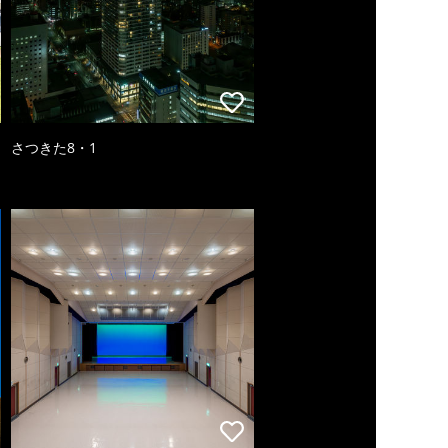
さつきた8・1