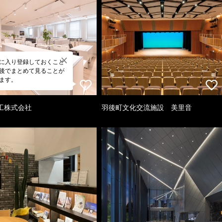
に入り登録しておくこと
後でまとめて見ることが
ます。
工株式会社
羽後町文化交流施設 美里音