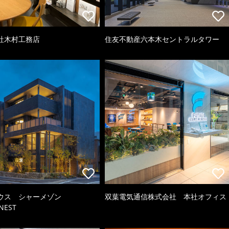
社木村工務店
住友不動産六本木セントラルタワー
ウス シャーメゾン
双葉電気通信株式会社 本社オフィス
NEST