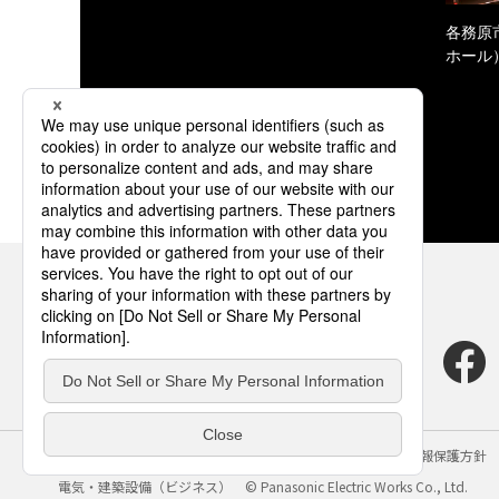
各務原
ホール
サイトのご利用にあたって
クッキーポリシー
個人情報保護方針
電気・建築設備（ビジネス）
© Panasonic Electric Works Co., Ltd.