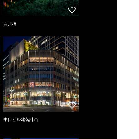
白川橋
中日ビル建替計画