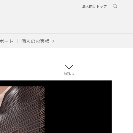
法人向けトップ
ポート
個人のお客様