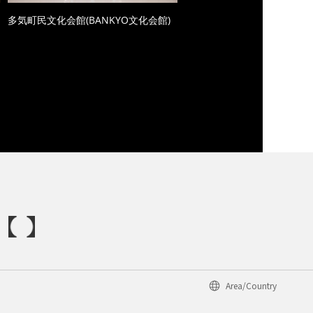
多気町民文化会館(BANKYO文化会館)
Area/Country