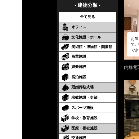
- 建物分類 -
全て見る
オフィス
文化施設・ホール
お気
で、
美術館・博物館・図書館
でき
商業施設
娯楽施設
内橋電
宿泊施設
冠婚葬祭式場
宗教施設・史跡
スポーツ施設
学校・教育施設
医療・福祉施設
交通施設