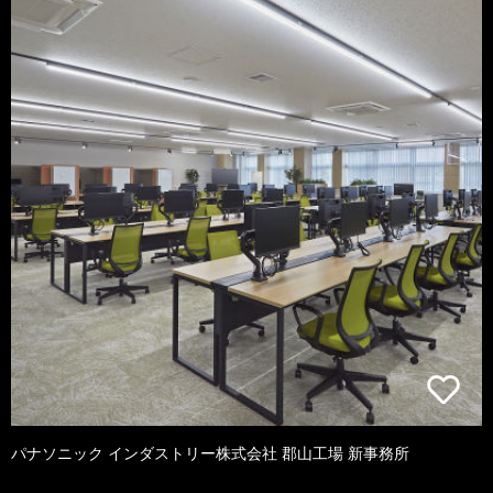
パナソニック インダストリー株式会社 郡山工場 新事務所