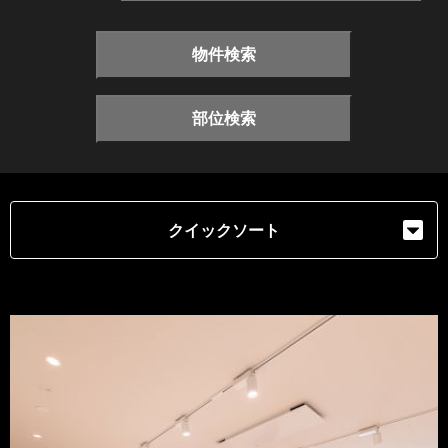
物件検索
部位検索
クイックソート