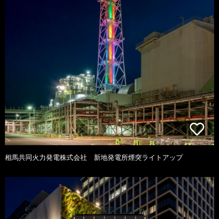
相馬共同火力発電株式会社 新地発電所煙突ライトアップ