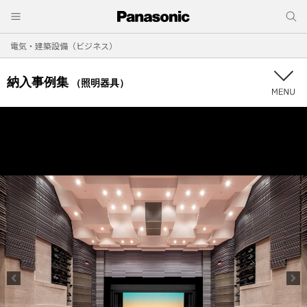
電気・建築設備（ビジネス）
納入事例集
（照明器具）