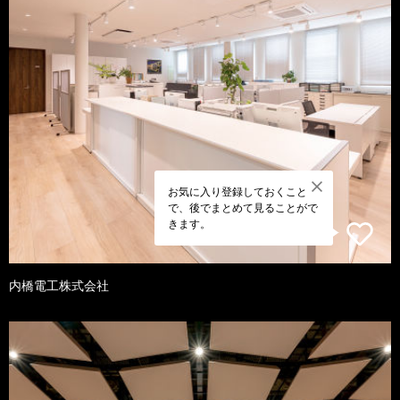
お気に入り登録しておくこと
で、後でまとめて見ることがで
きます。
内橋電工株式会社