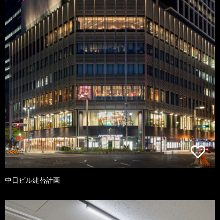
中日ビル建替計画