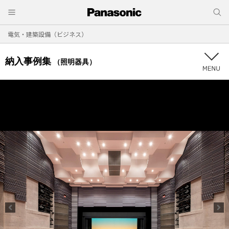
電気・建築設備（ビジネス）
納入事例集
（照明器具）