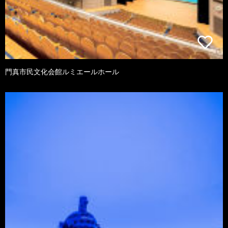
門真市民文化会館ルミエールホール