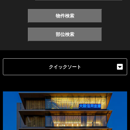
物件検索
部位検索
クイックソート