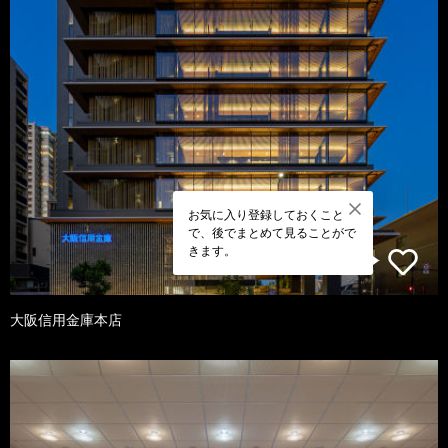
お気に入り登録しておくこと
で、後でまとめて見ることがで
きます。
大阪信用金庫本店