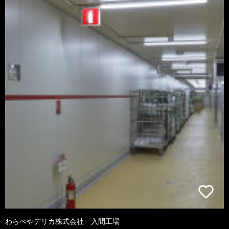
わらべやデリカ株式会社 入間工場