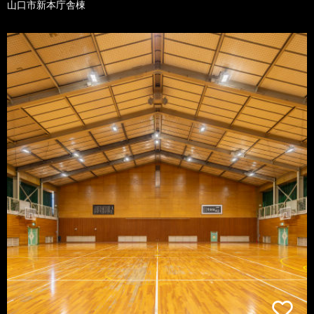
山口市新本庁舎棟