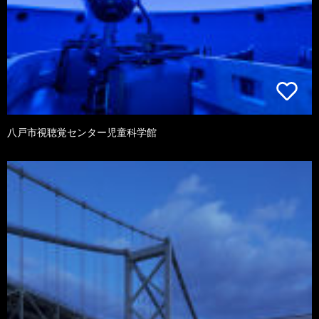
八戸市視聴覚センター児童科学館