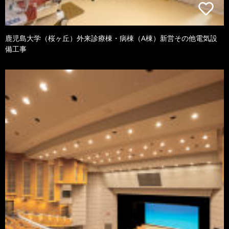
鹿児島大学（桜ヶ丘）外来診療棟・病棟（A棟）新営その他電気設
備工事