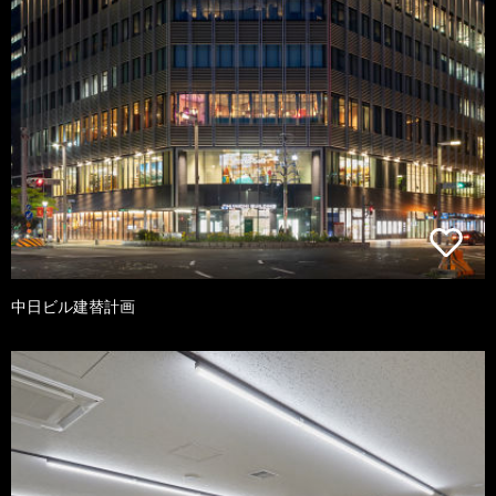
中日ビル建替計画