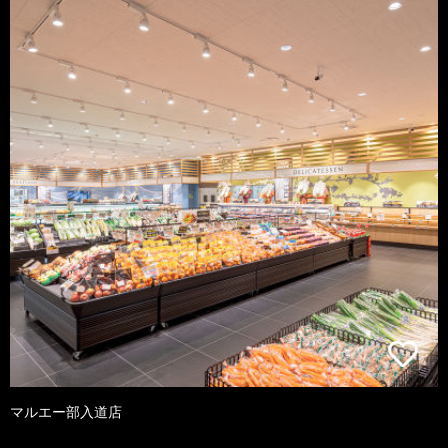
マルエー部入道店