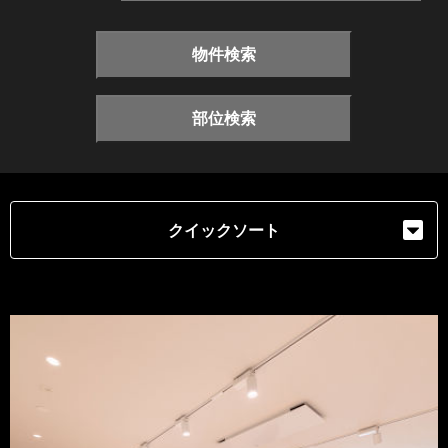
物件検索
部位検索
クイックソート