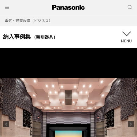
電気・建築設備（ビジネス）
納入事例集
（照明器具）