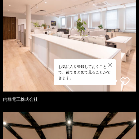
お気に入り登録しておくこと
で、後でまとめて見ることがで
きます。
内橋電工株式会社