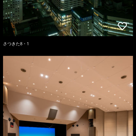
さつきた8・1