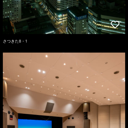
さつきた8・1