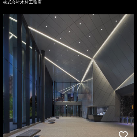
株式会社木村工務店