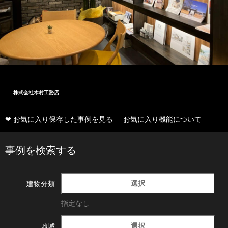
内橋電工株式会社
❤ お気に入り保存した事例を見る
お気に入り機能について
事例を検索する
選択
建物分類
指定なし
選択
地域