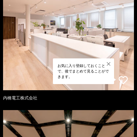
お気に入り登録しておくこと
で、後でまとめて見ることがで
きます。
内橋電工株式会社