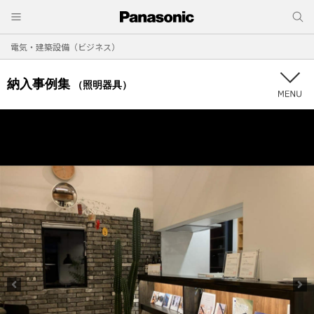
電気・建築設備（ビジネス）
納入事例集
（照明器具）