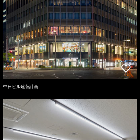
中日ビル建替計画