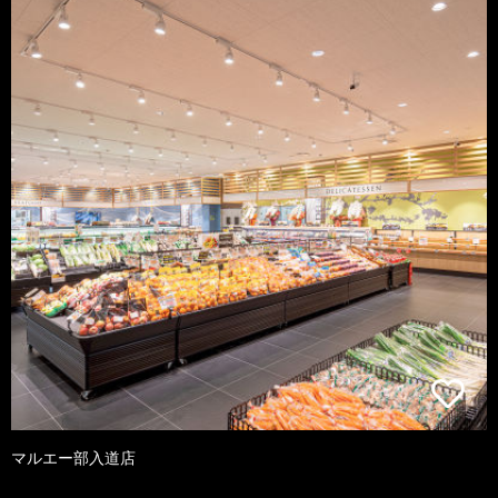
マルエー部入道店