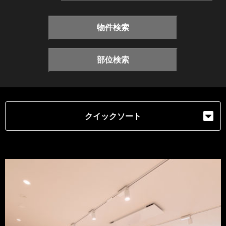
物件検索
部位検索
クイックソート