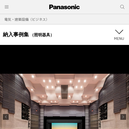
電気・建築設備（ビジネス）
納入事例集
（照明器具）