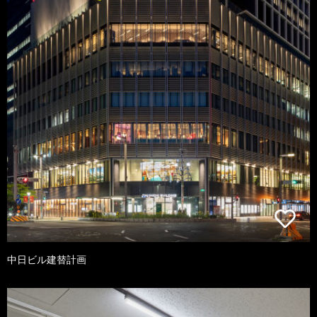
中日ビル建替計画