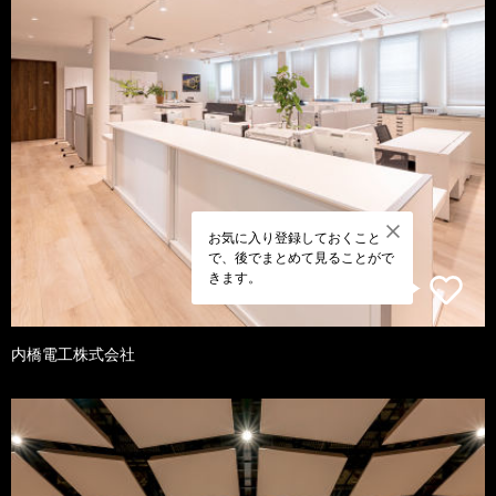
お気に入り登録しておくこと
で、後でまとめて見ることがで
きます。
内橋電工株式会社