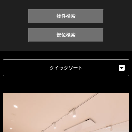
物件検索
部位検索
クイックソート