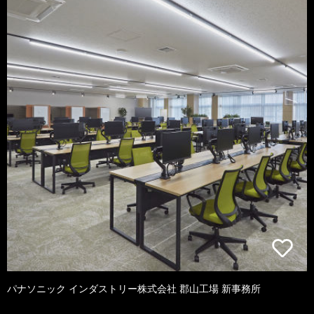
パナソニック インダストリー株式会社 郡山工場 新事務所