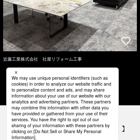
近藤工業株式会社 社屋リフォーム工事
1
2
3
4
5
パナソニックの電気設備 SNSアカウント