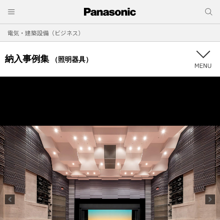
電気・建築設備（ビジネス）
納入事例集
（照明器具）