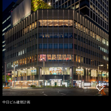
中日ビル建替計画