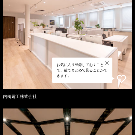
お気に入り登録しておくこと
で、後でまとめて見ることがで
きます。
内橋電工株式会社