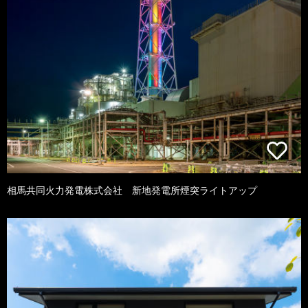
相馬共同火力発電株式会社 新地発電所煙突ライトアップ