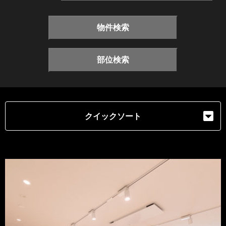
物件検索
部位検索
クイックソート