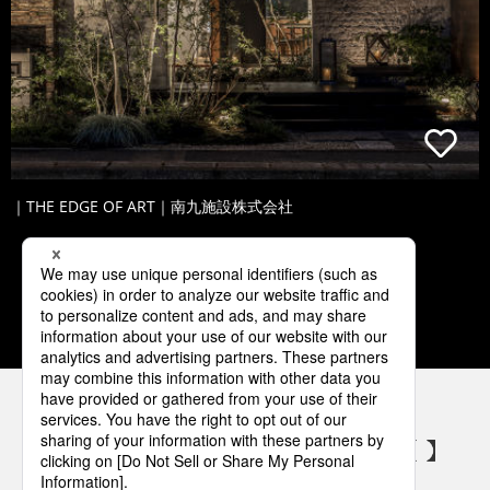
｜THE EDGE OF ART｜南九施設株式会社
1
2
3
4
5
パナソニックの電気設備 SNSアカウント