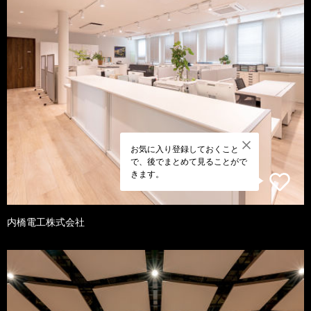
お気に入り登録しておくこと
で、後でまとめて見ることがで
きます。
内橋電工株式会社