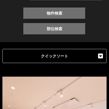
物件検索
部位検索
クイックソート