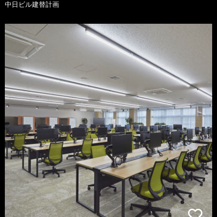
中日ビル建替計画