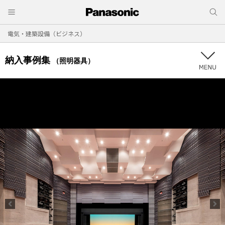
電気・建築設備（ビジネス）
納入事例集
（照明器具）