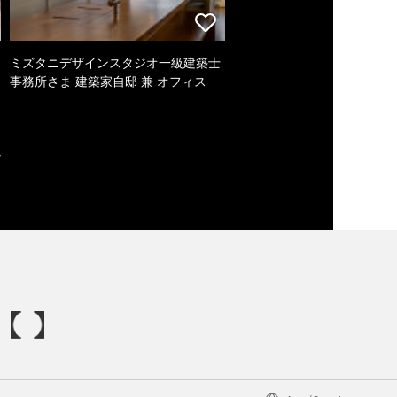
ミズタニデザインスタジオ一級建築士
事務所さま 建築家自邸 兼 オフィス