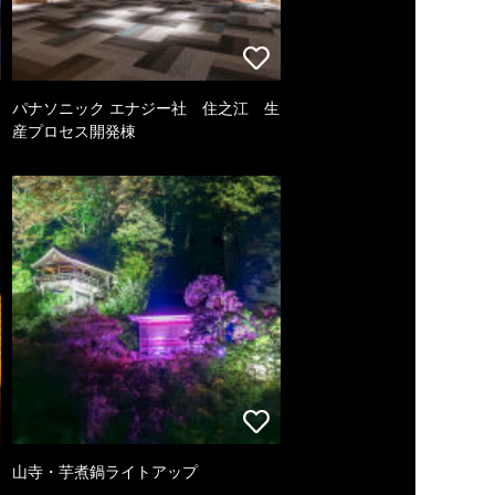
パナソニック エナジー社 住之江 生
産プロセス開発棟
山寺・芋煮鍋ライトアップ