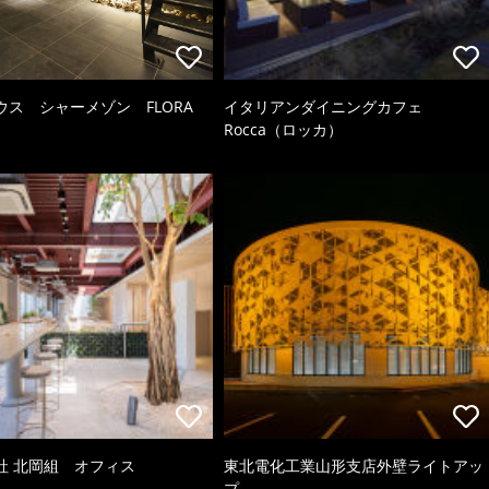
ウス シャーメゾン FLORA
イタリアンダイニングカフェ
Rocca（ロッカ）
社 北岡組 オフィス
東北電化工業山形支店外壁ライトアッ
プ