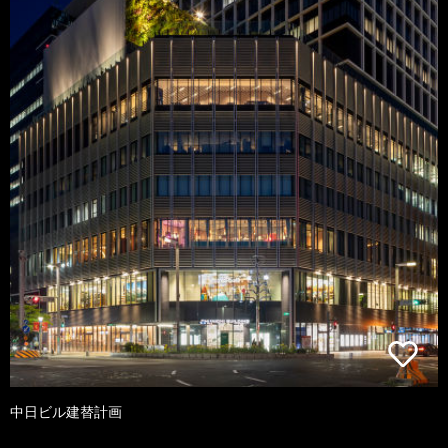
中日ビル建替計画