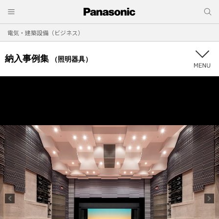
電気・建築設備（ビジネス）
納入事例集
（照明器具）