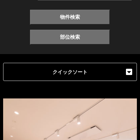
物件検索
部位検索
クイックソート