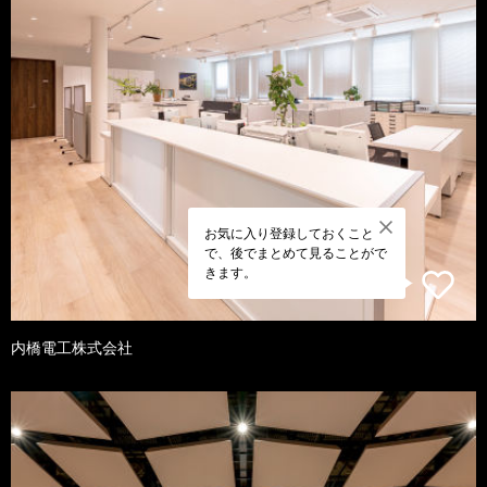
お気に入り登録しておくこと
で、後でまとめて見ることがで
きます。
内橋電工株式会社