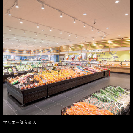
マルエー部入道店