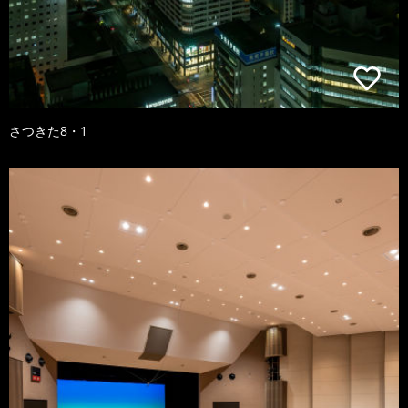
さつきた8・1