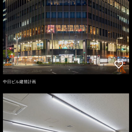
中日ビル建替計画