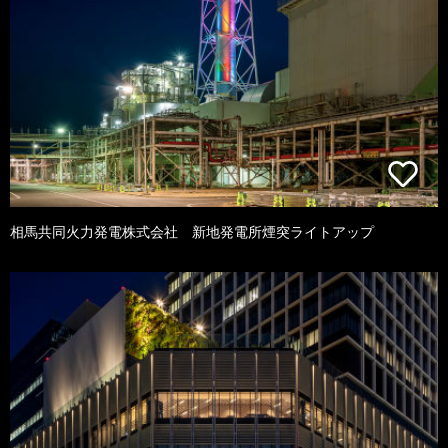
相馬共同火力発電株式会社 新地発電所煙突ライトアップ