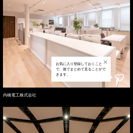
お気に入り登録しておくこと
で、後でまとめて見ることがで
きます。
内橋電工株式会社