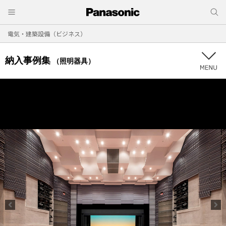
電気・建築設備（ビジネス）
納入事例集
（照明器具）