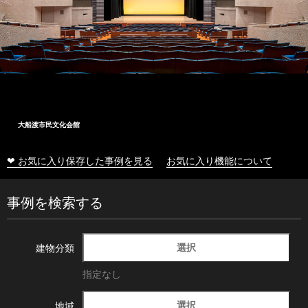
大船渡市民文化会館
❤ お気に入り保存した事例を見る
お気に入り機能について
事例を検索する
選択
建物分類
指定なし
選択
地域