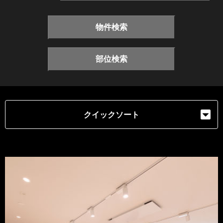
物件検索
部位検索
クイックソート