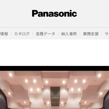
品情報
カタログ
各種データ
納入事例
業務支援
サ