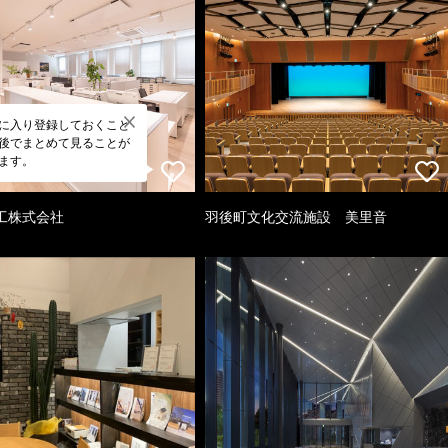
に入り登録しておくこと
後でまとめて見ることが
ます。
工株式会社
羽後町文化交流施設 美里音