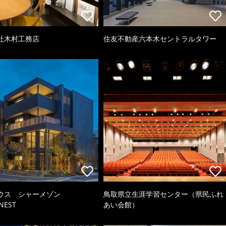
社木村工務店
住友不動産六本木セントラルタワー
ウス シャーメゾン
鳥取県立生涯学習センター（県民ふれ
NEST
あい会館）