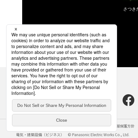
さつき
サイトのご利用にあたって
クッキーポリシー
個人情報保護方針
電気・建築設備（ビジネス）
© Panasonic Electric Works Co., Ltd.