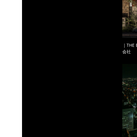
｜THE
会社