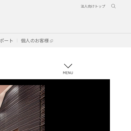
法人向けトップ
ポート
個人のお客様