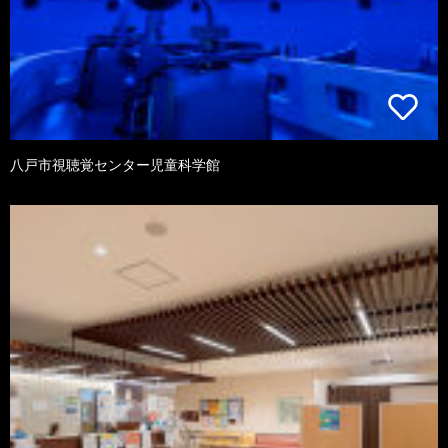
八戸市視聴覚センター児童科学館