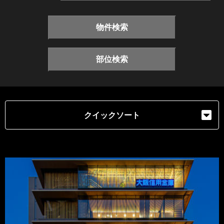
物件検索
部位検索
クイックソート