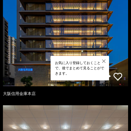
お気に入り登録しておくこと
で、後でまとめて見ることがで
きます。
大阪信用金庫本店