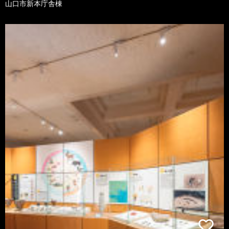
山口市新本庁舎棟