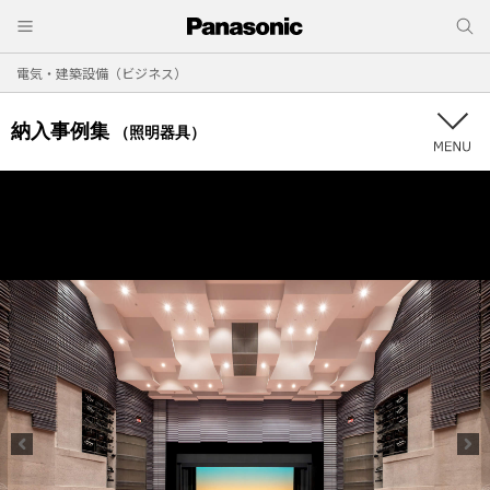
電気・建築設備（ビジネス）
納入事例集
（照明器具）