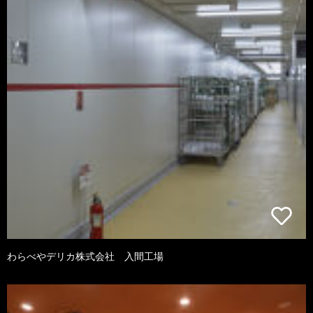
わらべやデリカ株式会社 入間工場