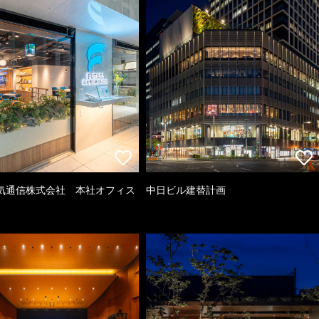
気通信株式会社 本社オフィス
中日ビル建替計画