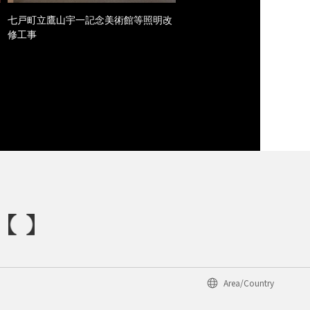
七戸町立鷹山宇一記念美術館等照明改
修工事
Area/Country