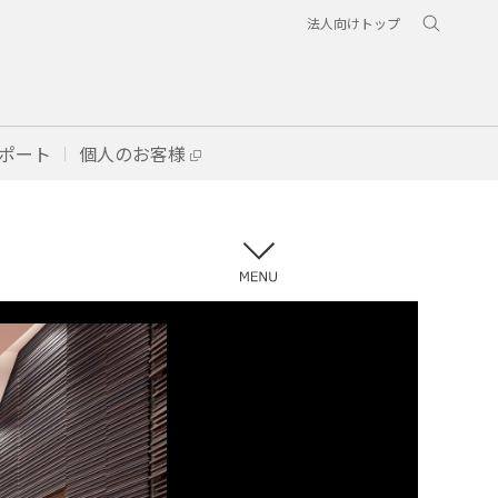
法人向けトップ
ポート
個人のお客様