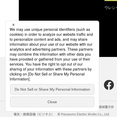
ウレシ
サイトのご利用にあたって
クッキーポリシー
個人情報保護方針
電気・建築設備（ビジネス）
© Panasonic Electric Works Co., Ltd.