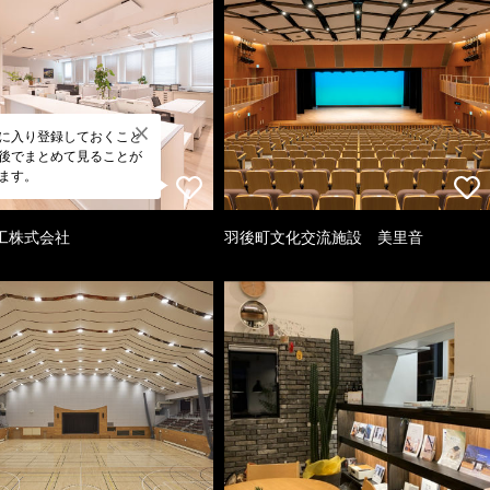
に入り登録しておくこと
後でまとめて見ることが
ます。
工株式会社
羽後町文化交流施設 美里音