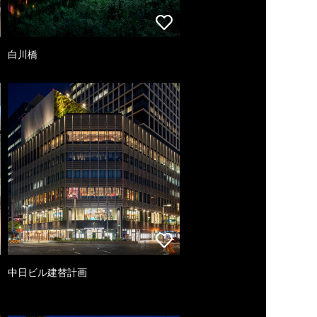
白川橋
中日ビル建替計画