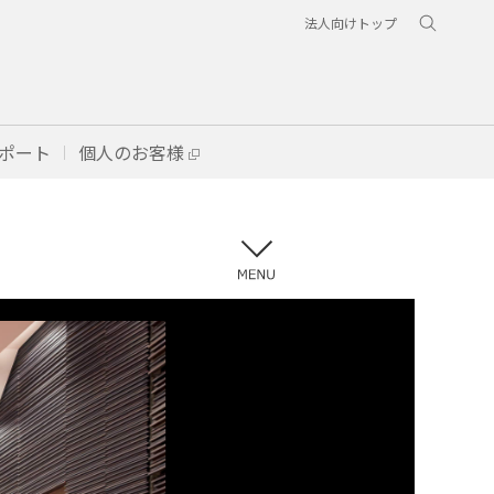
法人向けトップ
ポート
個人のお客様