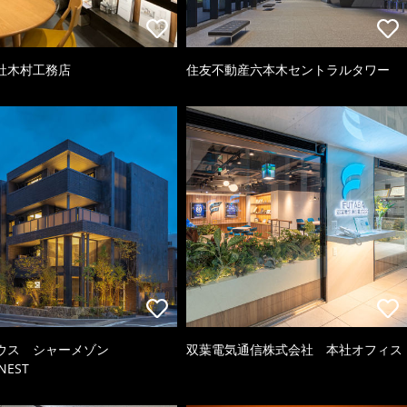
社木村工務店
住友不動産六本木セントラルタワー
ウス シャーメゾン
双葉電気通信株式会社 本社オフィス
NEST