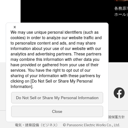
各務原
ホール
サイトのご利用にあたって
クッキーポリシー
個人情報保護方針
電気・建築設備（ビジネス）
© Panasonic Electric Works Co., Ltd.