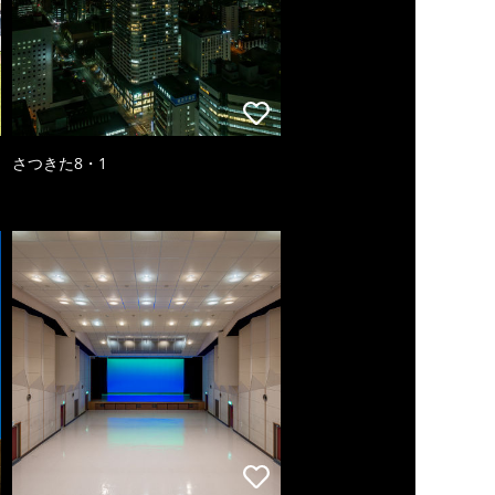
さつきた8・1