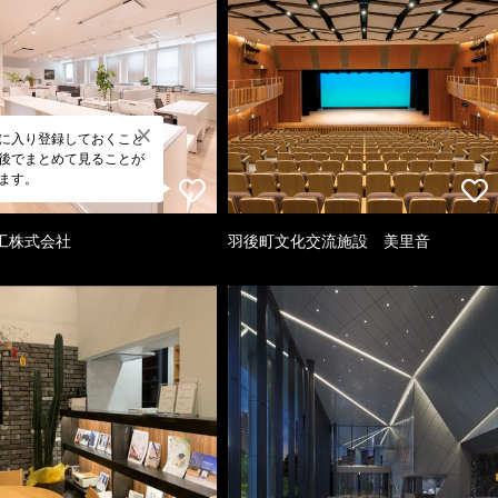
に入り登録しておくこと
後でまとめて見ることが
ます。
工株式会社
羽後町文化交流施設 美里音