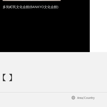
多気町民文化会館(BANKYO文化会館)
Area/Country