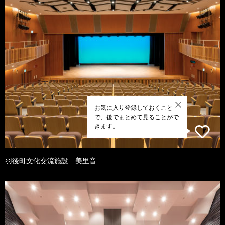
お気に入り登録しておくこと
で、後でまとめて見ることがで
きます。
羽後町文化交流施設 美里音