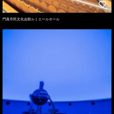
門真市民文化会館ルミエールホール