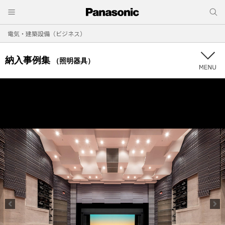
電気・建築設備（ビジネス）
納入事例集
（照明器具）