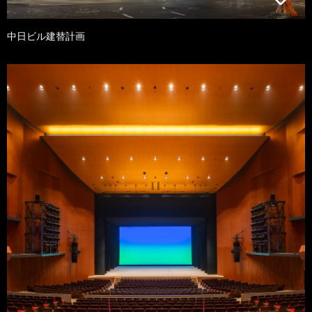
中日ビル建替計画