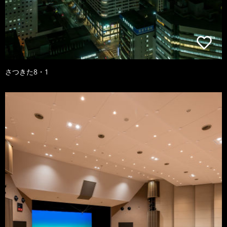
さつきた8・1