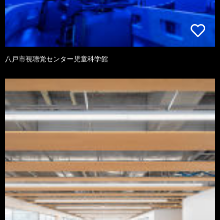
八戸市視聴覚センター児童科学館