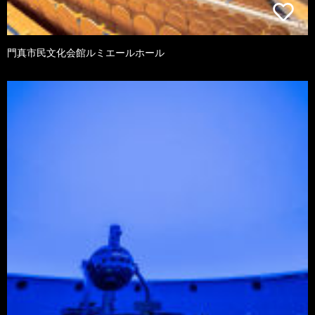
門真市民文化会館ルミエールホール