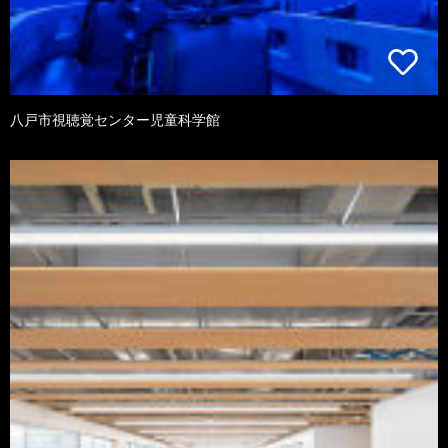
八戸市視聴覚センター児童科学館