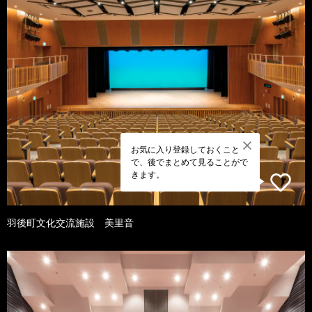
お気に入り登録しておくこと
で、後でまとめて見ることがで
きます。
羽後町文化交流施設 美里音