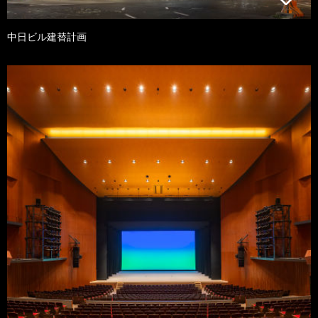
中日ビル建替計画