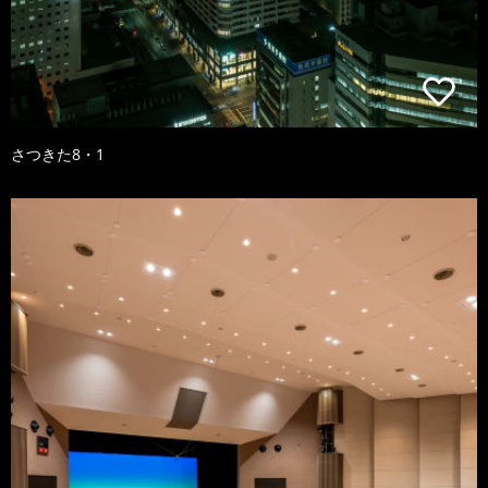
さつきた8・1