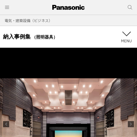
電気・建築設備（ビジネス）
納入事例集
（照明器具）